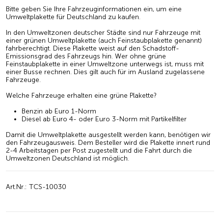
Bitte geben Sie Ihre Fahrzeuginformationen ein, um eine
Umweltplakette für Deutschland zu kaufen.
In den Umweltzonen deutscher Städte sind nur Fahrzeuge mit
einer grünen Umweltplakette (auch Feinstaubplakette genannt)
fahrberechtigt. Diese Plakette weist auf den Schadstoff-
Emissionsgrad des Fahrzeugs hin. Wer ohne grüne
Feinstaubplakette in einer Umweltzone unterwegs ist, muss mit
einer Busse rechnen. Dies gilt auch für im Ausland zugelassene
Fahrzeuge.
Welche Fahrzeuge erhalten eine grüne Plakette?
Benzin ab Euro 1-Norm
Diesel ab Euro 4- oder Euro 3-Norm mit Partikelfilter
Damit die Umweltplakette ausgestellt werden kann, benötigen wir
den Fahrzeugausweis. Dem Besteller wird die Plakette innert rund
2-4 Arbeitstagen per Post zugestellt und die Fahrt durch die
Umweltzonen Deutschland ist möglich.
Art.Nr.: TCS-10030