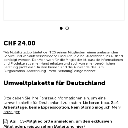
CHF 24.00
*Als Mobilitätsclub bietet der TCS seinen Mitgliedern einen umfassenden
Service und verkauft verschiedene Produkte, die bei Autofahrten ins Ausland
benötigt werden. Der Mehrwert für die Mitglieder ist, dass sie Informationen
und Produkte aus einer Hand erhalten und auch von einer persönlichen
Beratung profitieren. In den Preisen sind die Aufwände des TCS
(Organisation, Abrechnung, Porto, Beratung) eingerechnet.
Umweltplakette für Deutschland
Bitte geben Sie Ihre Fahrzeuginformationen ein, um eine
Umweltplakette für Deutschland zu kaufen.
Lieferzeit: ca. 2–4
Arbeitstage, keine Expressoption, kein Storno möglich
Mehr
anzeigen
Als TCS-Mitglied bitte anmelden, um den exklusiven
Mitgliederpreis zu sehen (Anleitung hier)