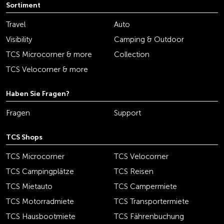
Sortiment
Travel
Auto
Visibility
Camping & Outdoor
TCS Microcorner & more
Collection
TCS Velocorner & more
Haben Sie Fragen?
Fragen
Support
TCS Shops
TCS Microcorner
TCS Velocorner
TCS Campingplätze
TCS Reisen
TCS Mietauto
TCS Campermiete
TCS Motorradmiete
TCS Transportermiete
TCS Hausbootmiete
TCS Fährenbuchung