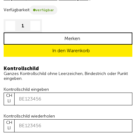
Verfügbarkeit
verfügbar
decrease quantity
increase quantity
Merken
In den Warenkorb
Kontrollschild
Ganzes Kontrollschild ohne Leerzeichen, Bindestrich oder Punkt
eingeben.
Kontrollschild eingeben
CH
LI
Kontrollschild wiederholen
CH
LI