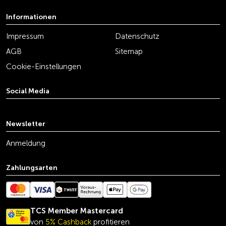
Informationen
Impressum
Datenschutz
AGB
Sitemap
Cookie-Einstellungen
Social Media
youtube
linkedin
instagram
facebook
tiktok
x
Newsletter
Anmeldung
Zahlungsarten
TCS Member Mastercard
von
5% Cashback
profitieren