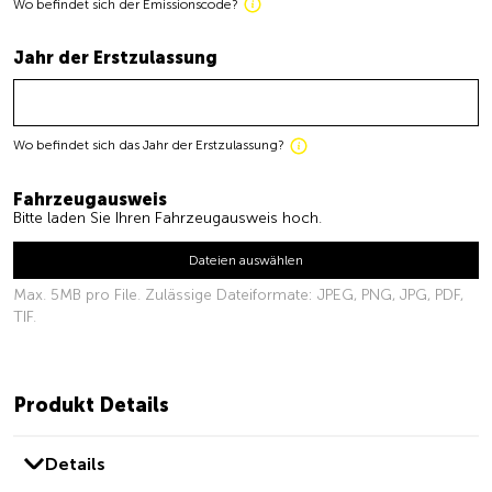
Wo befindet sich der Emissionscode?
Jahr der Erstzulassung
Wo befindet sich das Jahr der Erstzulassung?
Fahrzeugausweis
Bitte laden Sie Ihren Fahrzeugausweis hoch.
Dateien auswählen
Max. 5MB pro File. Zulässige Dateiformate: JPEG, PNG, JPG, PDF,
TIF.
Produkt Details
Details