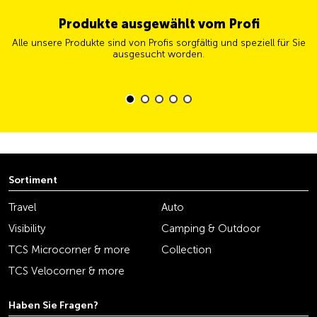
Produkte ausgewählt vom Profi
Alle unsere Produkte sind von Profis sorgfältig und speziell für Sie
ausgesucht worden.
Sortiment
Travel
Auto
Visibility
Camping & Outdoor
TCS Microcorner & more
Collection
TCS Velocorner & more
Haben Sie Fragen?