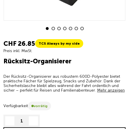
CHF 26.85
TCS Always by my side
Preis inkl. MwSt.
Rücksitz-Organisierer
Der Rücksitz-Organisierer aus robustem 600D-Polyester bietet
praktische Fächer für Spielzeug, Snacks und Zubehör. Dank der
Sicherheitslasche bleibt alles während der Fahrt ordentlich und
sicher – perfekt für Reisen und Familienabenteuer.
Mehr anzeigen
Verfügbarkeit
vorrätig
decrease quantity
increase quantity