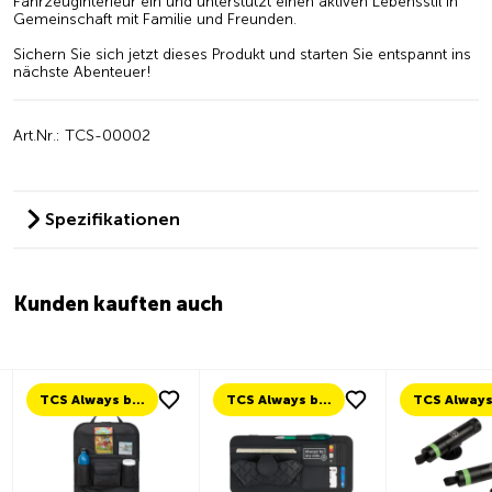
Fahrzeuginterieur ein und unterstützt einen aktiven Lebensstil in
Gemeinschaft mit Familie und Freunden.
Sichern Sie sich jetzt dieses Produkt und starten Sie entspannt ins
nächste Abenteuer!
Art.Nr.: TCS-00002
Spezifikationen
Kunden kauften auch
TCS Always by my side
TCS Always by my side