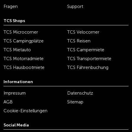
Fragen
Support
TCS Shops
TCS Microcorner
TCS Velocorner
TCS Campingplätze
TCS Reisen
TCS Mietauto
TCS Campermiete
TCS Motorradmiete
TCS Transportermiete
TCS Hausbootmiete
TCS Fährenbuchung
Informationen
Impressum
Datenschutz
AGB
Sitemap
Cookie-Einstellungen
Social Media