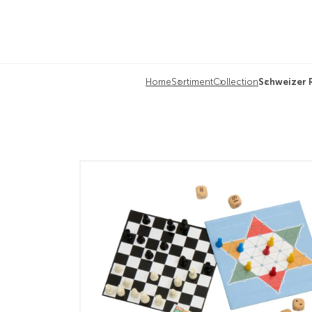
Home
Sortiment
Collection
Schweizer R