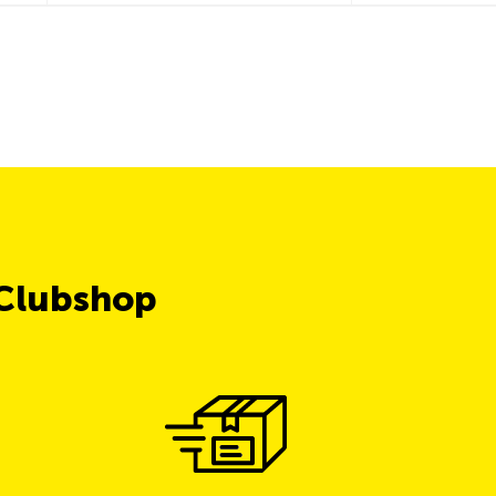
 Clubshop