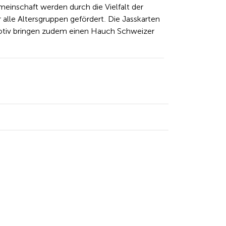
inschaft werden durch die Vielfalt der
r alle Altersgruppen gefördert. Die Jasskarten
otiv bringen zudem einen Hauch Schweizer
dIn
Facebook
y Email