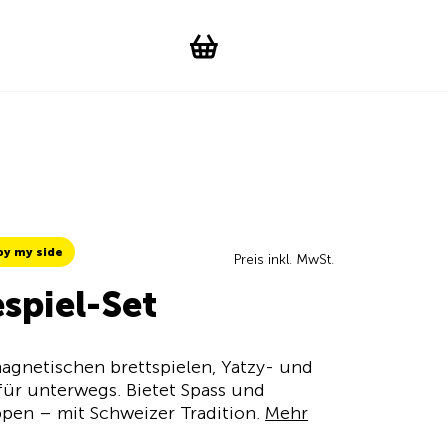
Suchen
Account
WishList
Change languag
Toggle men
Shopping cart
by my side
Preis inkl. MwSt.
spiel-Set
magnetischen brettspielen, Yatzy- und
für unterwegs. Bietet Spass und
ppen – mit Schweizer Tradition.
Mehr