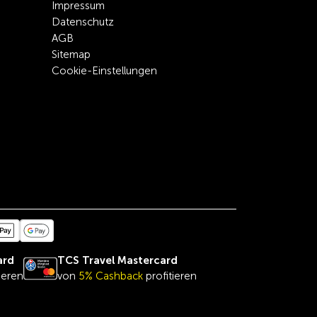
Impressum
Datenschutz
AGB
Sitemap
Cookie-Einstellungen
ard
TCS Travel Mastercard
ieren
von
5% Cashback
profitieren