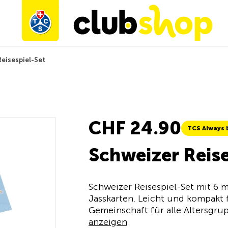
eisespiel-Set
CHF 24.90
TCS Always 
Schweizer Reise
Schweizer Reisespiel-Set mit 6 
Jasskarten. Leicht und kompakt 
Gemeinschaft für alle Altersgru
anzeigen