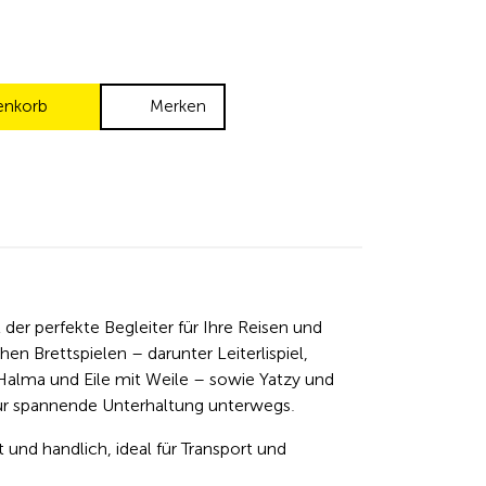
enkorb
Merken
 der perfekte Begleiter für Ihre Reisen und
n Brettspielen – darunter Leiterlispiel,
lma und Eile mit Weile – sowie Yatzy und
für spannende Unterhaltung unterwegs.
 und handlich, ideal für Transport und