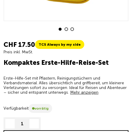
CHF 17.50
TCS Always by my side
Preis inkl. MwSt.
Kompaktes Erste-Hilfe-Reise-Set
Erste-Hilfe-Set mit Pflastern, Reinigungstüchern und
Verbandsmaterial. Alles übersichtlich und griffbereit, um kleinere
Verletzungen sofort zu versorgen. Ideal für Reisen und Abenteuer
– sicher und entspannt unterwegs.
Mehr anzeigen
Verfügbarkeit
vorrätig
decrease quantity
increase quantity