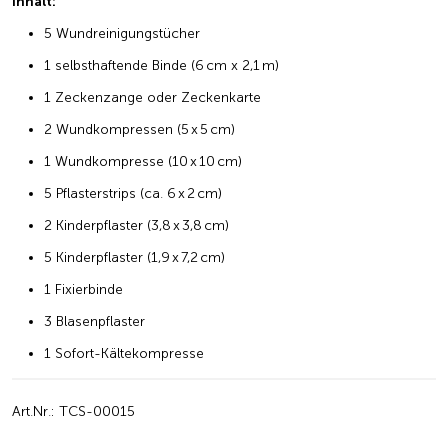
Inhalt:
5 Wundreinigungstücher
1 selbsthaftende Binde (6 cm x 2,1 m)
1 Zeckenzange oder Zeckenkarte
2 Wundkompressen (5 x 5 cm)
1 Wundkompresse (10 x 10 cm)
5 Pflasterstrips (ca. 6 x 2 cm)
2 Kinderpflaster (3,8 x 3,8 cm)
5 Kinderpflaster (1,9 x 7,2 cm)
1 Fixierbinde
3 Blasenpflaster
1 Sofort-Kältekompresse
Art.Nr.: TCS-00015