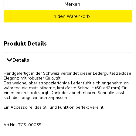
Merken
In den Warenkorb
Produkt Details
Details
Handgefertigt in der Schweiz verbindet dieser Ledergürtel zeitlose
Eleganz mit robuster Qualität.
Das weiche, aber strapazierfähige Leder fühlt sich angenehm an,
während die matt-silberne, kratzfeste Schnalle (60 × 42 mm) für
einen edlen Look sorgt. Dank der abnehmbaren Schnalle lässt
sich die Länge einfach anpassen.
Ein Accessoire, das Stil und Funktion perfekt vereint.
Art.Nr.: TCS-00035