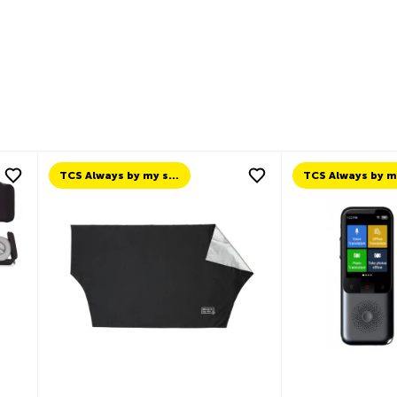
TCS Always by my side