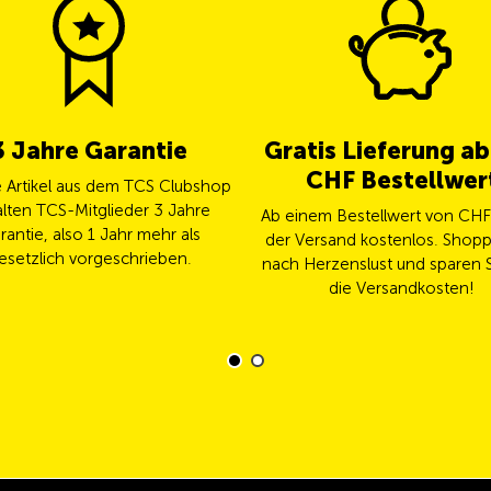
3 Jahre Garantie
Gratis Lieferung a
CHF Bestellwer
le Artikel aus dem TCS Clubshop
lten TCS-Mitglieder 3 Jahre
Ab einem Bestellwert von CHF 
rantie, also 1 Jahr mehr als
der Versand kostenlos. Shopp
esetzlich vorgeschrieben.
nach Herzenslust und sparen S
die Versandkosten!