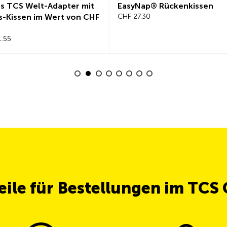
s TCS Welt-Adapter mit
EasyNap® Rückenkissen
s-Kissen im Wert von CHF
CHF 27.30
1.55
teile für Bestellungen im TCS