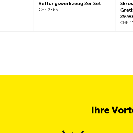
Rettungswerkzeug 2er Set
Skros
CHF 27.65
Grati
29.90
CHF 4
Ihre Vor