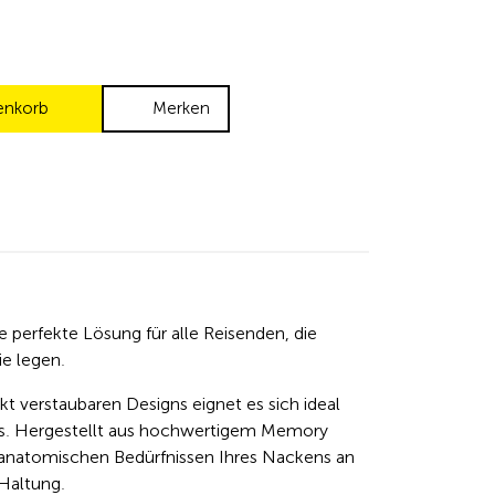
enkorb
Merken
e perfekte Lösung für alle Reisenden, die
e legen.
t verstaubaren Designs eignet es sich ideal
us. Hergestellt aus hochwertigem Memory
 anatomischen Bedürfnissen Ihres Nackens an
Haltung.