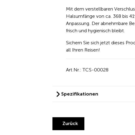
Mit dem verstellbaren Verschlus
Halsumfänge von ca. 368 bis 419
Anpassung. Der abnehmbare Bezu
frisch und hygienisch bleibt.
Sichern Sie sich jetzt dieses P
all Ihren Reisen!
Art.Nr.: TCS-00028
Spezifikationen
Zurück