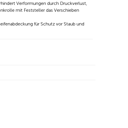
indert Verformungen durch Druckverlust,
krolle mit Feststeller das Verschieben
 Reifenabdeckung für Schutz vor Staub und