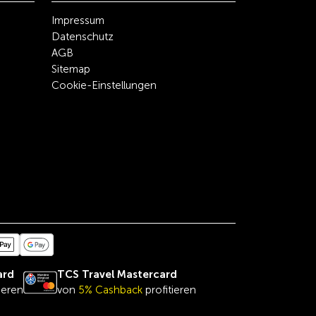
Impressum
Datenschutz
AGB
Sitemap
Cookie-Einstellungen
ard
TCS Travel Mastercard
ieren
von
5% Cashback
profitieren