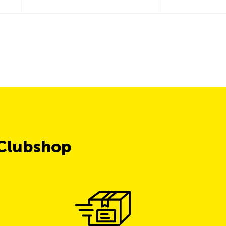
 Clubshop