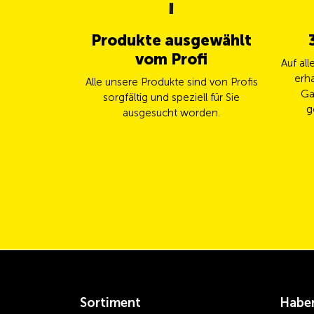
Produkte ausgewählt
vom Profi
Auf al
erha
Alle unsere Produkte sind von Profis
Ga
sorgfältig und speziell für Sie
g
ausgesucht worden.
Sortiment
Haben