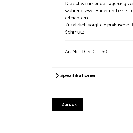
Die schwimmende Lagerung verh
während zwei Räder und eine Len
erleichtern.
Zusätzlich sorgt die praktische
Schmutz.
Art.Nr.: TCS-00060
Spezifikationen
Zurück