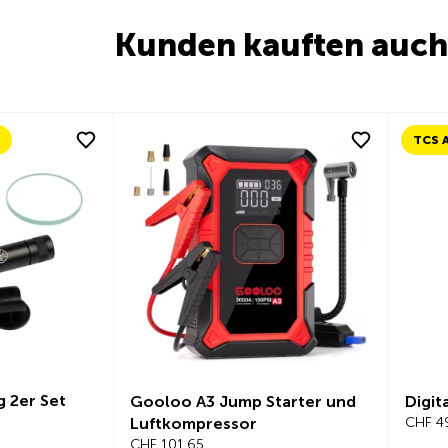
Kunden kauften auch
2er Set
Gooloo A3 Jump Starter und
Digita
Luftkompressor
CHF 49
CHF 101.65