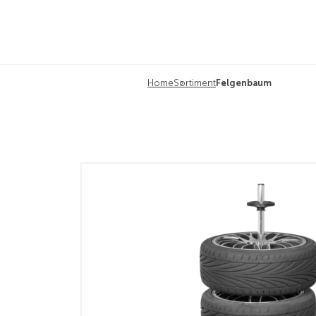
Home
Sortiment
Felgenbaum