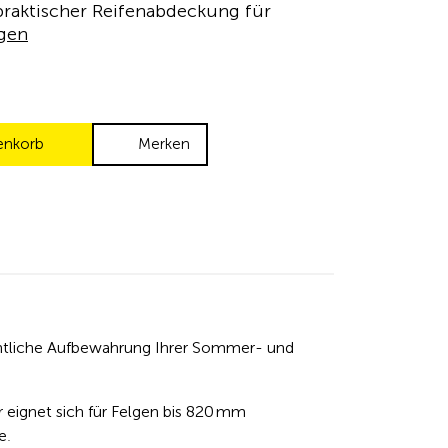
 praktischer Reifenabdeckung für
gen
enkorb
Merken
dentliche Aufbewahrung Ihrer Sommer- und
 eignet sich für Felgen bis 820 mm
e.