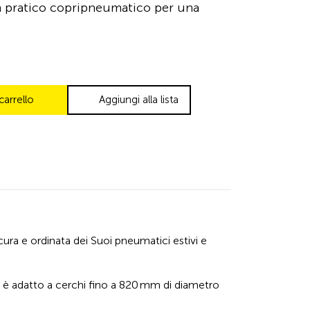
 un pratico copripneumatico per una
carrello
Aggiungi alla lista
cura e ordinata dei Suoi pneumatici estivi e
o è adatto a cerchi fino a 820 mm di diametro