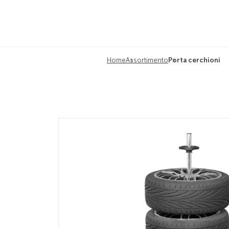
Home
Assortimento
Porta cerchioni