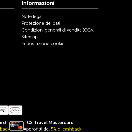
Informazioni
Note legali
Protezione dei dati
Condizioni generali di vendita (CGV)
Sitemap
Impostazione cookie
ard
TCS Travel
Mastercard
hback
Approfitti del
5% di cashback