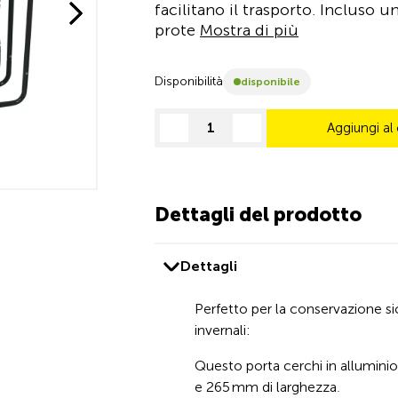
facilitano il trasporto. Incluso
prote
Mostra di più
Disponibilità
disponibile
Aggiungi al 
decrease quantity
increase quantity
Dettagli del prodotto
Dettagli
Perfetto per la conservazione si
invernali:
Questo porta cerchi in allumini
e 265 mm di larghezza.