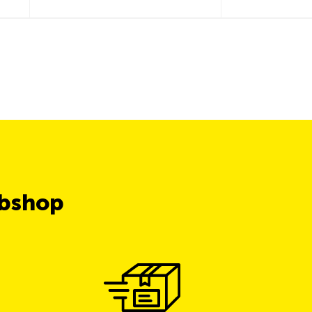
ubshop