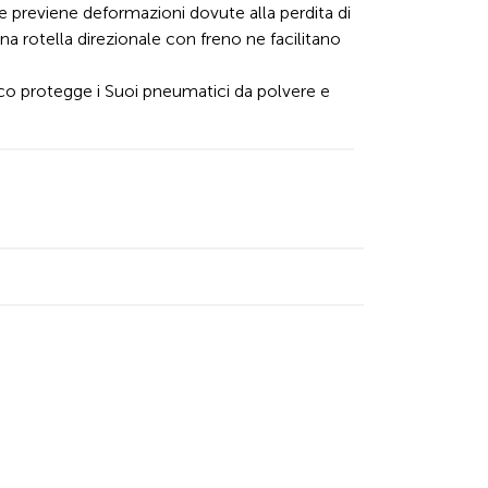
te previene deformazioni dovute alla perdita di
a rotella direzionale con freno ne facilitano
ico protegge i Suoi pneumatici da polvere e