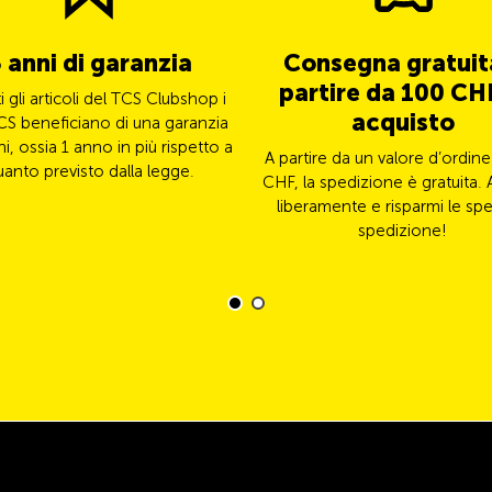
 anni di garanzia
Consegna gratuit
partire da 100 CHF
ti gli articoli del TCS Clubshop i
acquisto
CS beneficiano di una garanzia
ni, ossia 1 anno in più rispetto a
A partire da un valore d’ordine
uanto previsto dalla legge.
CHF, la spedizione è gratuita. 
liberamente e risparmi le spe
spedizione!