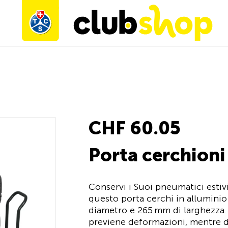
CHF 60.05
Porta cerchioni
Conservi i Suoi pneumatici estiv
questo porta cerchi in alluminio
diametro e 265 mm di larghezza. 
previene deformazioni, mentre d