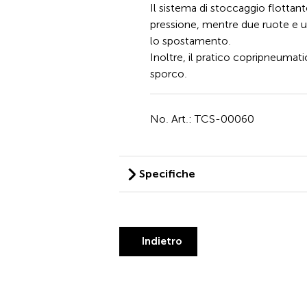
Il sistema di stoccaggio flottan
pressione, mentre due ruote e un
lo spostamento.
Inoltre, il pratico copripneumat
sporco.
No. Art.: TCS-00060
Specifiche
Indietro