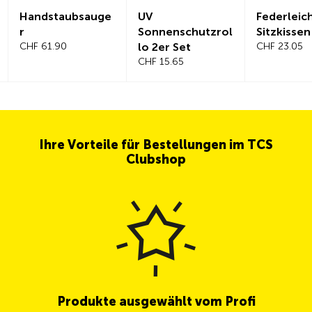
Handstaubsauge
UV
Federleic
r
Sonnenschutzrol
Sitzkissen
CHF 61.90
lo 2er Set
CHF 23.05
CHF 15.65
Ihre Vorteile für Bestellungen im TCS
Clubshop
Produkte ausgewählt vom Profi