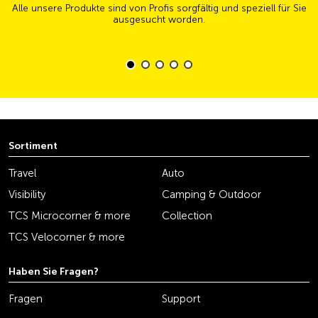
Alle unsere Produkte sind von Profis sorgfältig und speziell für Sie
ausgesucht worden.
Sortiment
Travel
Auto
Visibility
Camping & Outdoor
TCS Microcorner & more
Collection
TCS Velocorner & more
Haben Sie Fragen?
Fragen
Support