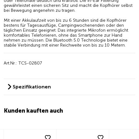
oder Telefonate deutlich und kraftvoll. Die In-Ear Fixierung
gewährleistet einen sicheren Sitz und macht die Kopfhörer selbst
bei Bewegung angenehm zu tragen.
Mit einer Akkulaufzeit von bis zu 6 Stunden sind die Kopfhörer
bestens für Tagesausflüge, Campingwochenenden oder den
täglichen Einsatz geeignet. Das integrierte Mikrofon ermöglicht
komfortables Telefonieren, ohne das Smartphone zur Hand
nehmen zu müssen. Die Bluetooth 5.0 Technologie bietet eine
stabile Verbindung mit einer Reichweite von bis zu 10 Metern.
Art.Nr.: TCS-02807
Spezifikationen
Kunden kauften auch