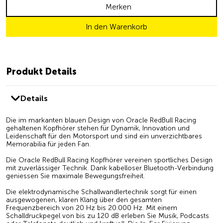
Merken
In den Warenkorb
Produkt Details
Details
Die im markanten blauen Design von Oracle RedBull Racing
gehaltenen Kopfhörer stehen für Dynamik, Innovation und
Leidenschaft für den Motorsport und sind ein unverzichtbares
Memorabilia für jeden Fan.
Die Oracle RedBull Racing Kopfhörer vereinen sportliches Design
mit zuverlässiger Technik. Dank kabelloser Bluetooth-Verbindung
geniessen Sie maximale Bewegungsfreiheit.
Die elektrodynamische Schallwandlertechnik sorgt für einen
ausgewogenen, klaren Klang über den gesamten
Frequenzbereich von 20 Hz bis 20.000 Hz. Mit einem
Schalldruckpegel von bis zu 120 dB erleben Sie Musik, Podcasts