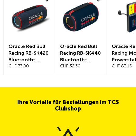
Oracle Red Bull
Oracle Red Bull
Oracle Re
Racing RB-SK420
Racing RB-SK440
Racing M
Bluetooth-
Bluetooth-
Powersta
Lautsprecher
CHF 73.90
Lautsprecher
CHF 32.30
Plus
CHF 83.15
Ihre Vorteile für Bestellungen im TCS
Clubshop