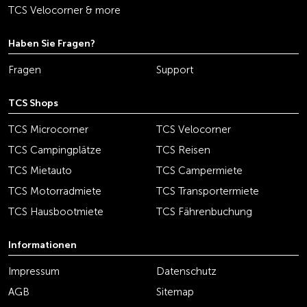
TCS Velocorner & more
Haben Sie Fragen?
Fragen
Support
TCS Shops
TCS Microcorner
TCS Velocorner
TCS Campingplätze
TCS Reisen
TCS Mietauto
TCS Campermiete
TCS Motorradmiete
TCS Transportermiete
TCS Hausbootmiete
TCS Fährenbuchung
Informationen
Impressum
Datenschutz
AGB
Sitemap