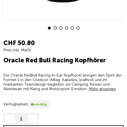
CHF 50.80
Preis inkl. MwSt.
Oracle Red Bull Racing Kopfhörer
Die Oracle RedBull Racing In-Ear Kopfhörer bringen den Spirit der
Formel 1 in den Outdoor-Alltag. Kabellos, kraftvoll und im
markanten Teamdesign begleiten sie Camping, Reisen und
Abenteuer mit Klang und Motorsport-Emotion.
Mehr anzeigen
Verfügbarkeit
vorrätig
decrease quantity
increase quantity