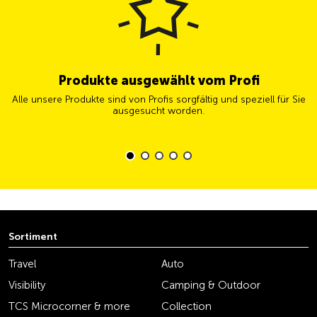
Produkte ausgewählt vom Profi
Alle unsere Produkte sind von Profis sorgfältig und speziell für Sie
ausgesucht worden.
Sortiment
Travel
Auto
Visibility
Camping & Outdoor
TCS Microcorner & more
Collection