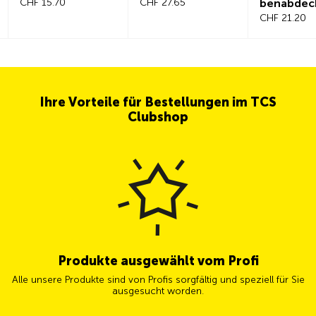
CHF 15.70
CHF 27.65
benabdec
CHF 21.20
Ihre Vorteile für Bestellungen im TCS
Clubshop
Produkte ausgewählt vom Profi
Alle unsere Produkte sind von Profis sorgfältig und speziell für Sie
ausgesucht worden.