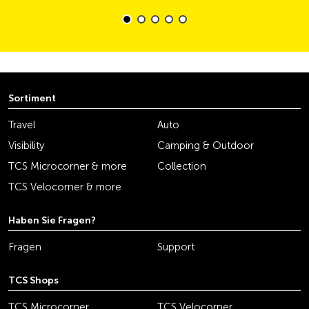
Sortiment
Travel
Auto
Visibility
Camping & Outdoor
TCS Microcorner & more
Collection
TCS Velocorner & more
Haben Sie Fragen?
Fragen
Support
TCS Shops
TCS Microcorner
TCS Velocorner