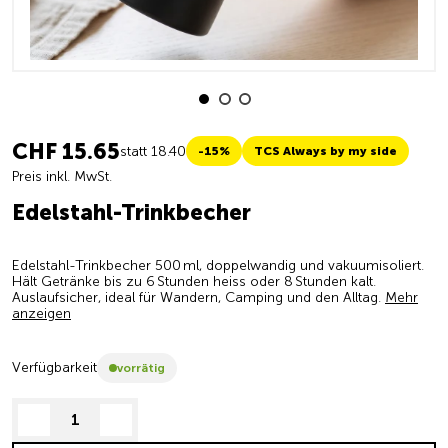
CHF 15.65
statt 18.40
-15%
TCS Always by my side
Preis inkl. MwSt.
Edelstahl-Trinkbecher
Edelstahl-Trinkbecher 500 ml, doppelwandig und vakuumisoliert.
Hält Getränke bis zu 6 Stunden heiss oder 8 Stunden kalt.
Auslaufsicher, ideal für Wandern, Camping und den Alltag.
Mehr
anzeigen
Verfügbarkeit
vorrätig
decrease quantity
increase quantity