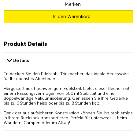
Merken
In den Warenkorb
Produkt Details
Details
Entdecken Sie den Edelstahl-Trinkbecher, das ideale Accessoire
für Ihr nächstes Abenteuer.
Hergestellt aus hochwertigem Edelstahl, bietet dieser Becher mit
einem Fassungsvermögen von 500 ml Stabilität und eine
doppelwandige Vakuumisolierung. Geniessen Sie Ihre Getränke
bis zu 6 Stunden heiss oder bis zu 8 Stunden kalt.
Dank der auslaufsicheren Konstruktion können Sie ihn problemlos
in Ihrem Rucksack transportieren. Perfekt für unterwegs – beim
Wandern, Campen oder im Alltag!