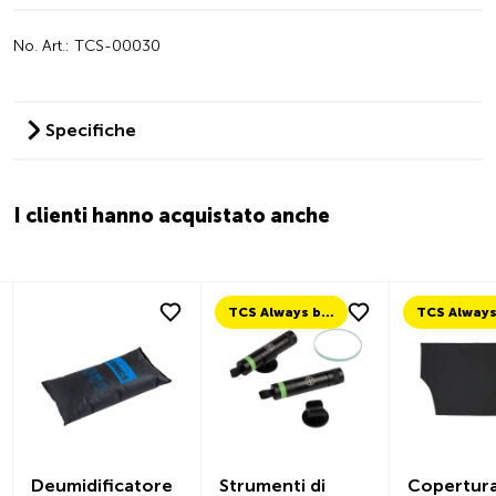
No. Art.: TCS-00030
Specifiche
I clienti hanno acquistato anche
TCS Always by my side
Deumidificatore
Strumenti di
Copertur