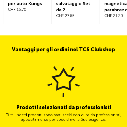
per auto Kungs
salvataggio Set
magnetica
CHF 15.70
da 2
parabrez
CHF 27.65
CHF 21.20
Vantaggi per gli ordini nel TCS Clubshop
Prodotti selezionati da professionisti
Tutti i nostri prodotti sono stati scelti con cura da professionisti,
appositamente per soddisfare le Sue esigenze.