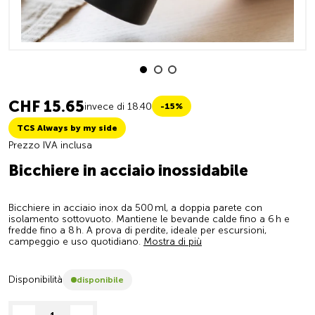
CHF 15.65
invece di 18.40
-15%
TCS Always by my side
Prezzo IVA inclusa
Bicchiere in acciaio inossidabile
Bicchiere in acciaio inox da 500 ml, a doppia parete con
isolamento sottovuoto. Mantiene le bevande calde fino a 6 h e
fredde fino a 8 h. A prova di perdite, ideale per escursioni,
campeggio e uso quotidiano.
Mostra di più
Disponibilità
disponibile