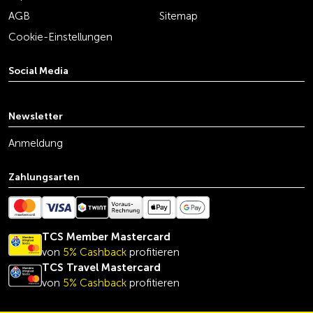
AGB
Sitemap
Cookie-Einstellungen
Social Media
youtube
linkedin
instagram
facebook
tiktok
x
Newsletter
Anmeldung
Zahlungsarten
TCS Member Mastercard
von
5% Cashback
profitieren
TCS Travel Mastercard
von
5% Cashback
profitieren