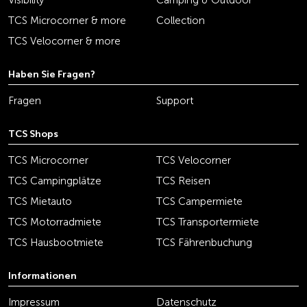
Visibility
Camping & Outdoor
TCS Microcorner & more
Collection
TCS Velocorner & more
Haben Sie Fragen?
Fragen
Support
TCS Shops
TCS Microcorner
TCS Velocorner
TCS Campingplätze
TCS Reisen
TCS Mietauto
TCS Campermiete
TCS Motorradmiete
TCS Transportermiete
TCS Hausbootmiete
TCS Fährenbuchung
Informationen
Impressum
Datenschutz