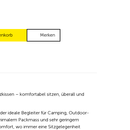
enkorb
Merken
zkissen – komfortabel sitzen, überall und
st der ideale Begleiter für Camping, Outdoor-
minimalem Packmass und sehr geringem
omfort, wo immer eine Sitzgelegenheit