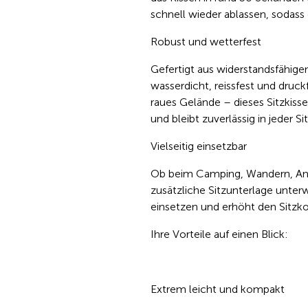
schnell wieder ablassen, sodass
Robust und wetterfest
Gefertigt aus widerstandsfähigem
wasserdicht, reissfest und druc
raues Gelände – dieses Sitzkiss
und bleibt zuverlässig in jeder Si
Vielseitig einsetzbar
Ob beim Camping, Wandern, Ange
zusätzliche Sitzunterlage unterwe
einsetzen und erhöht den Sitzko
Ihre Vorteile auf einen Blick:
Extrem leicht und kompakt