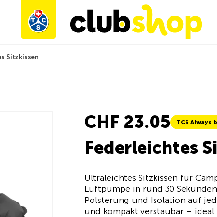
s Sitzkissen
CHF 23.05
TCS Always b
Federleichtes S
Ultraleichtes Sitzkissen für Ca
Luftpumpe in rund 30 Sekunden 
Polsterung und Isolation auf je
und kompakt verstaubar – ideal