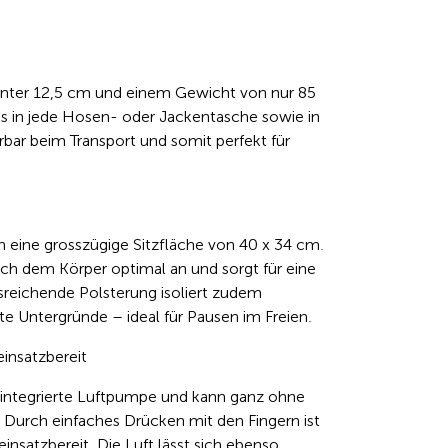
nter 12,5 cm und einem Gewicht von nur 85
os in jede Hosen- oder Jackentasche sowie in
rbar beim Transport und somit perfekt für
en eine grosszügige Sitzfläche von 40 x 34 cm.
ch dem Körper optimal an und sorgt für eine
sreichende Polsterung isoliert zudem
te Untergründe – ideal für Pausen im Freien.
einsatzbereit
e integrierte Luftpumpe und kann ganz ohne
 Durch einfaches Drücken mit den Fingern ist
insatzbereit. Die Luft lässt sich ebenso