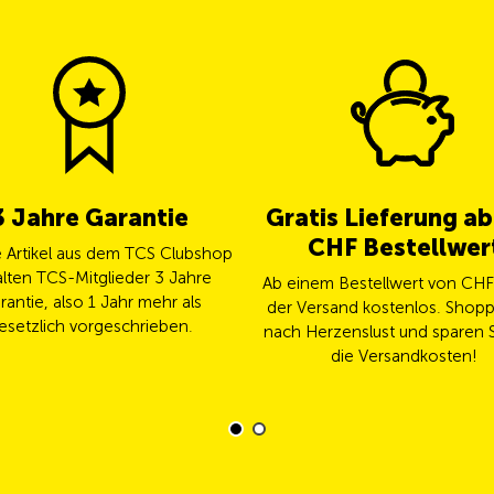
3 Jahre Garantie
Gratis Lieferung a
CHF Bestellwer
le Artikel aus dem TCS Clubshop
lten TCS-Mitglieder 3 Jahre
Ab einem Bestellwert von CHF 
rantie, also 1 Jahr mehr als
der Versand kostenlos. Shopp
esetzlich vorgeschrieben.
nach Herzenslust und sparen S
die Versandkosten!