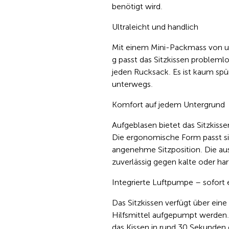
benötigt wird.
Ultraleicht und handlich
Mit einem Mini-Packmass von u
g passt das Sitzkissen probleml
jeden Rucksack. Es ist kaum spü
unterwegs.
Komfort auf jedem Untergrund
Aufgeblasen bietet das Sitzkiss
Die ergonomische Form passt si
angenehme Sitzposition. Die au
zuverlässig gegen kalte oder har
Integrierte Luftpumpe – sofort 
Das Sitzkissen verfügt über ein
Hilfsmittel aufgepumpt werden.
das Kissen in rund 30 Sekunden e