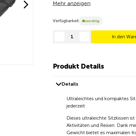
Mehr anzeigen
Verfügbarkeit
vorrätig
In den War
decrease quantity
increase quantity
Produkt Details
Details
Ultraleichtes und kompaktes Sit
jederzeit
Dieses ultraleichte Sitzkissen i
Aktivitäten und Reisen. Dank 
Gewicht bietet es maximalen K