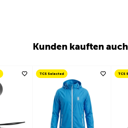
Kunden kauften auch
TCS Selected
TCS 