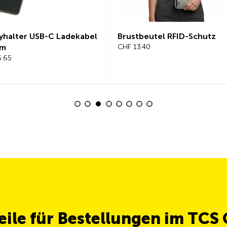
yhalter USB-C Ladekabel
Brustbeutel RFID-Schutz
cm
CHF 13.40
5.65
teile für Bestellungen im TCS