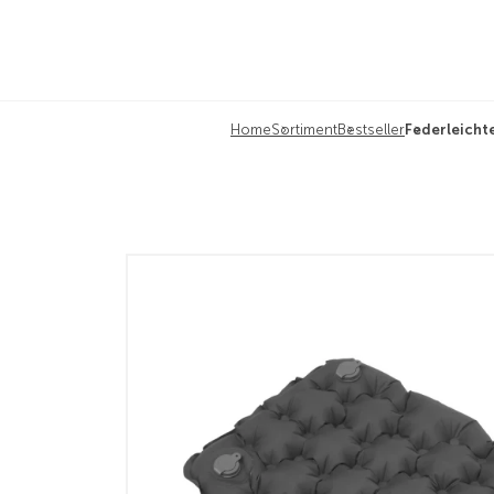
Home
Sortiment
Bestseller
Federleichte