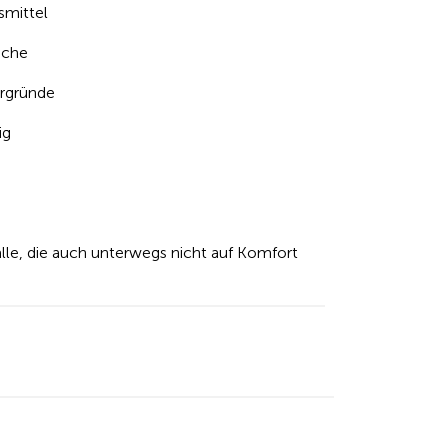
smittel
äche
ergründe
ig
alle, die auch unterwegs nicht auf Komfort