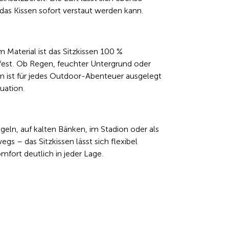
 das Kissen sofort verstaut werden kann.
 Material ist das Sitzkissen 100 %
kfest. Ob Regen, feuchter Untergrund oder
en ist für jedes Outdoor-Abenteuer ausgelegt
tuation.
ln, auf kalten Bänken, im Stadion oder als
gs – das Sitzkissen lässt sich flexibel
mfort deutlich in jeder Lage.