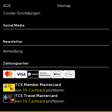
AGB
Sitemap
Cookie-Einstellungen
Social Media
youtube
linkedin
instagram
facebook
tiktok
x
Newsletter
Anmeldung
Zahlungsarten
TCS Member Mastercard
von
5% Cashback
profitieren
TCS Travel Mastercard
von
5% Cashback
profitieren