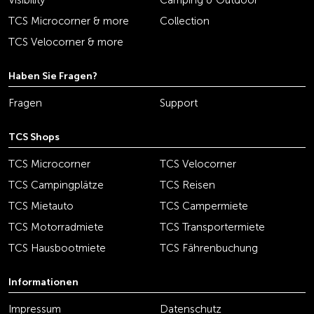
Visibility
Camping & Outdoor
TCS Microcorner & more
Collection
TCS Velocorner & more
Haben Sie Fragen?
Fragen
Support
TCS Shops
TCS Microcorner
TCS Velocorner
TCS Campingplätze
TCS Reisen
TCS Mietauto
TCS Campermiete
TCS Motorradmiete
TCS Transportermiete
TCS Hausbootmiete
TCS Fährenbuchung
Informationen
Impressum
Datenschutz