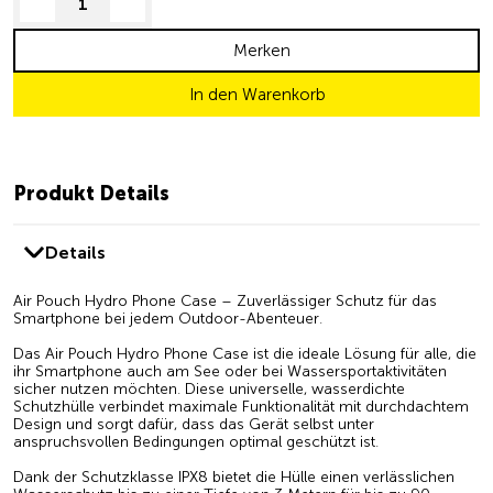
decrease quantity
increase quantity
Merken
In den Warenkorb
Produkt Details
Details
Air Pouch Hydro Phone Case – Zuverlässiger Schutz für das
Smartphone bei jedem Outdoor-Abenteuer.
Das Air Pouch Hydro Phone Case ist die ideale Lösung für alle, die
ihr Smartphone auch am See oder bei Wassersportaktivitäten
sicher nutzen möchten. Diese universelle, wasserdichte
Schutzhülle verbindet maximale Funktionalität mit durchdachtem
Design und sorgt dafür, dass das Gerät selbst unter
anspruchsvollen Bedingungen optimal geschützt ist.
Dank der Schutzklasse IPX8 bietet die Hülle einen verlässlichen