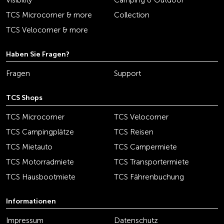
Visibility
Camping & Outdoor
TCS Microcorner & more
Collection
TCS Velocorner & more
Haben Sie Fragen?
Fragen
Support
TCS Shops
TCS Microcorner
TCS Velocorner
TCS Campingplätze
TCS Reisen
TCS Mietauto
TCS Campermiete
TCS Motorradmiete
TCS Transportermiete
TCS Hausbootmiete
TCS Fährenbuchung
Informationen
Impressum
Datenschutz