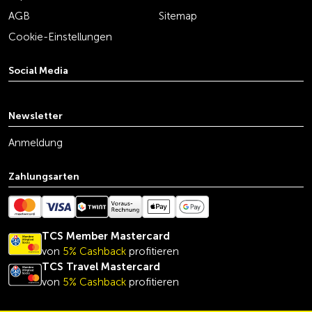
AGB
Sitemap
Cookie-Einstellungen
Social Media
youtube
linkedin
instagram
facebook
tiktok
x
Newsletter
Anmeldung
Zahlungsarten
TCS Member Mastercard
von
5% Cashback
profitieren
TCS Travel Mastercard
von
5% Cashback
profitieren