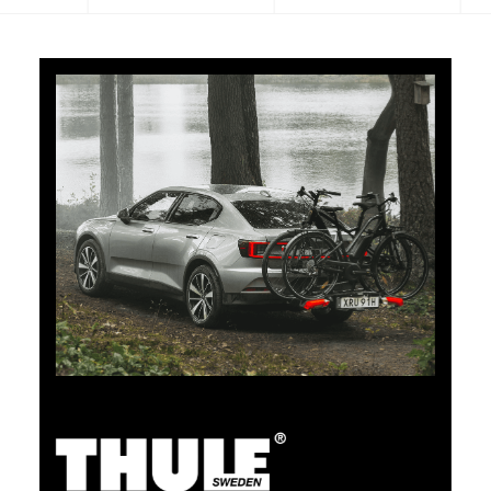
5 % de cashback
Payez vos achats sur clubshop.ch avec la TCS
Member Mastercard®, gratuite pour les membres du
TCS, et recevez automatiquement 5 % de cashback.
La TCS Member Mastercard est à la fois carte de
membre, carte de paiement et carte d’épargne, et
reste gratuite à vie pour les membres du TCS.