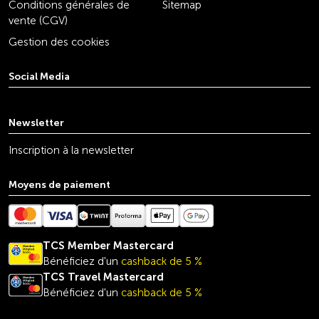
Conditions générales de
Sitemap
vente (CGV)
Gestion des cookies
Social Media
youtube
linkedin
instagram
facebook
tiktok
x
Newsletter
Inscription à la newsletter
Moyens de paiement
TCS Member Mastercard
Bénéficiez d'un
cashback de 5 %
TCS Travel
Mastercard
Bénéficiez d'un
cashback de 5 %