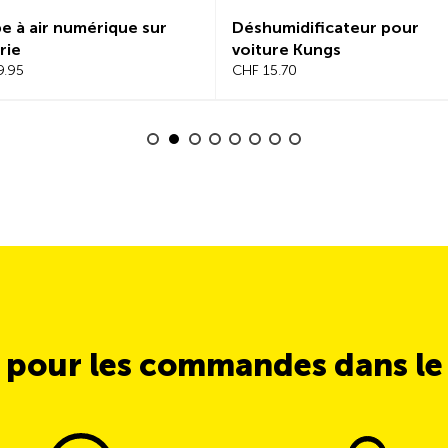
 à air numérique sur
Déshumidificateur pour
rie
voiture Kungs
9.95
CHF 15.70
 pour les commandes dans l