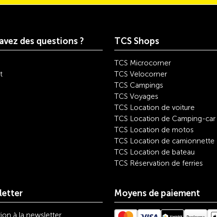
avez des questions ?
TCS Shops
TCS Microcorner
t
TCS Velocorner
TCS Campings
TCS Voyages
TCS Location de voiture
TCS Location de Camping-car
TCS Location de motos
TCS Location de camionnette
TCS Location de bateau
TCS Réservation de ferries
etter
Moyens de paiement
tion à la newsletter