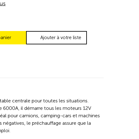
lus
panier
Ajouter à votre liste
ble centrale pour toutes les situations.
e 6000A, il démarre tous les moteurs 12V
idéal pour camions, camping-cars et machines
négatives, le préchauffage assure que la
mploi.