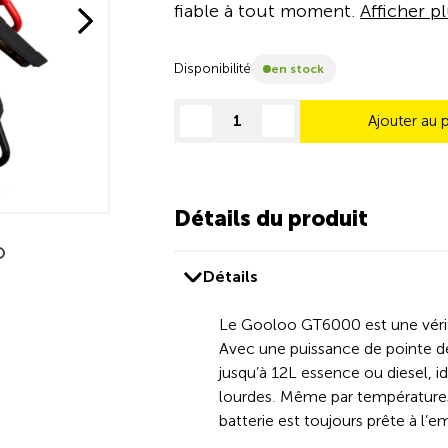
fiable à tout moment.
Afficher p
Disponibilité
en stock
Ajouter au 
decrease quantity
increase quantity
Détails du produit
Détails
Le Gooloo GT6000 est une vérita
Avec une puissance de pointe d
jusqu’à 12L essence ou diesel, 
lourdes. Même par températures 
batterie est toujours prête à l’e