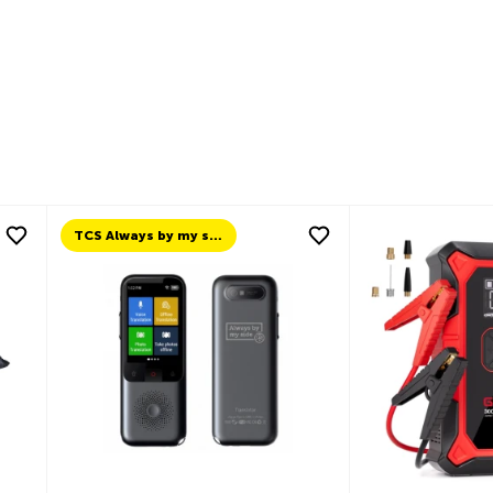
TCS Always by my side