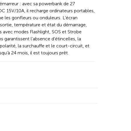
 démarreur : avec sa powerbank de 27
C 15V/10A, il recharge ordinateurs portables,
 les gonfleurs ou onduleurs. L’écran
 sortie, température et état du démarrage,
s avec modes Flashlight, SOS et Strobe
ns garantissent l’absence d’étincelles, la
olarité, la surchauffe et le court-circuit, et
qu’à 24 mois, il est toujours prêt.
kedIn
y Facebook
 by Email