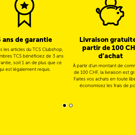
3 ans de garantie
Livraison gratuit
partir de 100 C
us les articles du TCS Clubshop,
d’achat
mbres TCS bénéficiez de 3 ans
antie, soit 1 an de plus que ce
À partir d’un montant de co
qui est légalement requis.
de 100 CHF, la livraison est gr
Faites vos achats en toute lib
économisez les frais de po