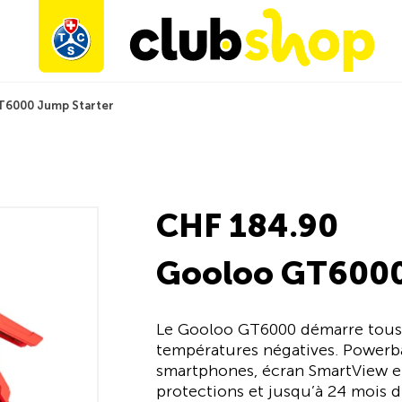
T6000 Jump Starter
CHF 184.90
Gooloo GT6000
Le Gooloo GT6000 démarre tous 
températures négatives. Powerb
smartphones, écran SmartView et
protections et jusqu’à 24 mois 