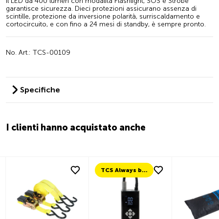
il LED da 400 lumen con modalità Flashlight, SOS e Strobe
garantisce sicurezza. Dieci protezioni assicurano assenza di
scintille, protezione da inversione polarità, surriscaldamento e
cortocircuito, e con fino a 24 mesi di standby, è sempre pronto.
No. Art.: TCS-00109
Specifiche
I clienti hanno acquistato anche
TCS Always by my side