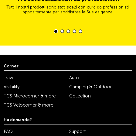
Tutti i nostri prodotti sono stati scelti con cura da professionisti,
appositamente per soddisfare le Sue esigenze.
Corner
Travel
Auto
Visibility
Camping & Outdoor
TCS Microcorner & more
Collection
TCS Velocorner & more
Ha domande?
FAQ
Support