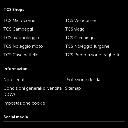
TCS Shops
TCS Microcorner
TCS Velocorner
TCS Campeggi
TCS viaggi
TCS autonoleggio
TCS Campingcar
TCS Noleggio moto
TCS Noleggio furgone
TCS Case battello
TCS Prenotazione traghetti
Informazioni
Note legali
Protezione dei dati
Condizioni generali di vendita
Sitemap
(CGV)
Impostazione cookie
Social media