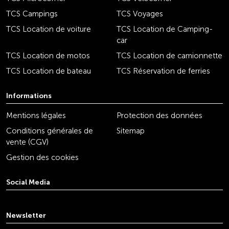
TCS Campings
TCS Voyages
TCS Location de voiture
TCS Location de Camping-
car
TCS Location de motos
TCS Location de camionnette
TCS Location de bateau
TCS Réservation de ferries
Informations
Mentions légales
Protection des données
Conditions générales de
Sitemap
vente (CGV)
Gestion des cookies
Social Media
youtube
linkedin
instagram
facebook
tiktok
x
Newsletter