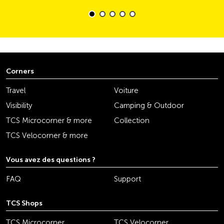
Corners
Travel
Voiture
Visibility
Camping & Outdoor
TCS Microcorner & more
Collection
TCS Velocorner & more
Vous avez des questions ?
FAQ
Support
TCS Shops
TCS Microcorner
TCS Velocorner