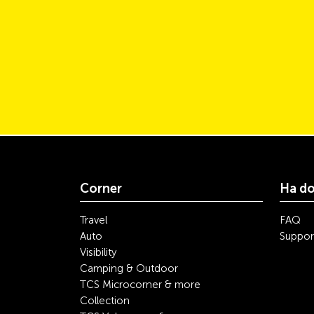
Corner
Ha d
Travel
FAQ
Auto
Suppor
Visibility
Camping & Outdoor
TCS Microcorner & more
Collection