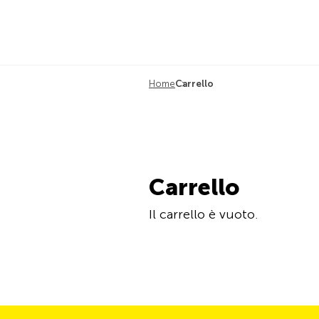
Home
Carrello
Carrello
Il carrello è vuoto.