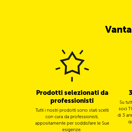
Vanta
Prodotti selezionati da
3
professionisti
Su tut
soci T
Tutti i nostri prodotti sono stati scelti
di 3 an
con cura da professionisti,
q
appositamente per soddisfare le Sue
esigenze.