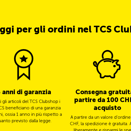
ggi per gli ordini nel TCS Cl
 anni di garanzia
Consegna gratuit
partire da 100 CHF
ti gli articoli del TCS Clubshop i
acquisto
CS beneficiano di una garanzia
ni, ossia 1 anno in più rispetto a
A partire da un valore d’ordine
uanto previsto dalla legge.
CHF, la spedizione è gratuita. 
liberamente e risparmi le spe