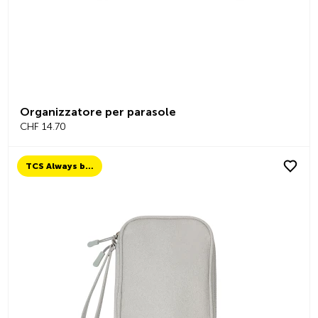
Organizzatore per parasole
CHF 14.70
TCS Always by my side