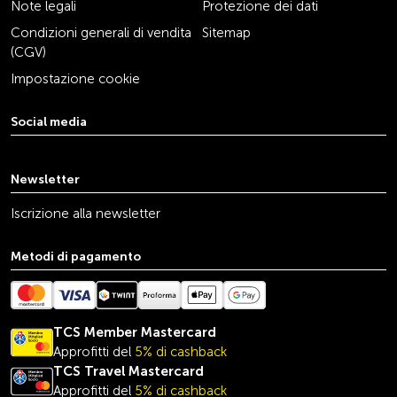
Note legali
Protezione dei dati
Condizioni generali di vendita
Sitemap
(CGV)
Impostazione cookie
Social media
youtube
linkedin
instagram
facebook
tiktok
x
Newsletter
Iscrizione alla newsletter
Metodi di pagamento
TCS Member Mastercard
Approfitti del
5% di cashback
TCS Travel
Mastercard
Approfitti del
5% di cashback