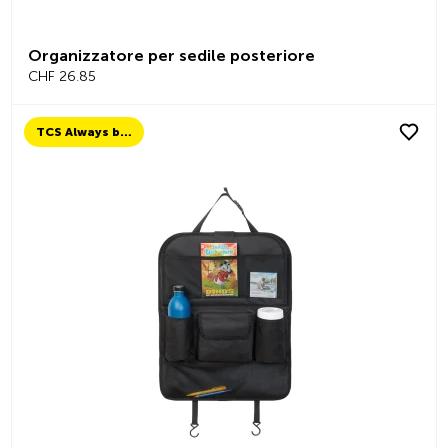
Organizzatore per sedile posteriore
CHF 26.85
TCS Always by my side