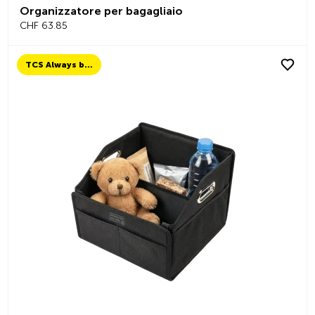
Organizzatore per bagagliaio
CHF 63.85
TCS Always by my side