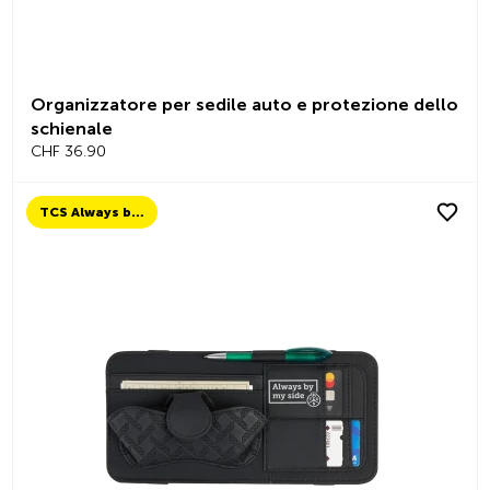
Organizzatore per sedile auto e protezione dello
schienale
CHF 36.90
TCS Always by my side