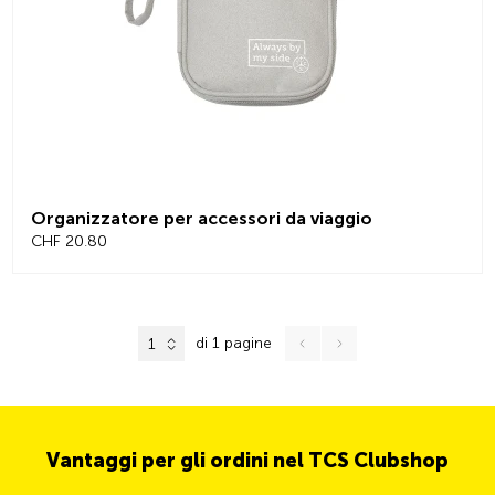
Organizzatore per accessori da viaggio
CHF 20.80
di 1 pagine
1
Vantaggi per gli ordini nel TCS Clubshop