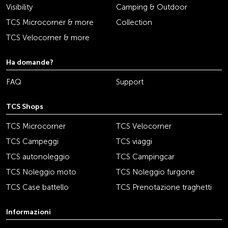
Visibility
Camping & Outdoor
TCS Microcorner & more
Collection
TCS Velocorner & more
Ha domande?
FAQ
Support
TCS Shops
TCS Microcorner
TCS Velocorner
TCS Campeggi
TCS viaggi
TCS autonoleggio
TCS Campingcar
TCS Noleggio moto
TCS Noleggio furgone
TCS Case battello
TCS Prenotazione traghetti
Informazioni