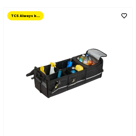
TCS Always by my side