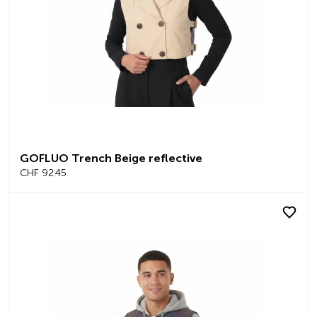
GOFLUO Trench Beige reflective
CHF 92.45