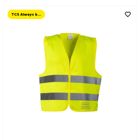
TCS Always by my side