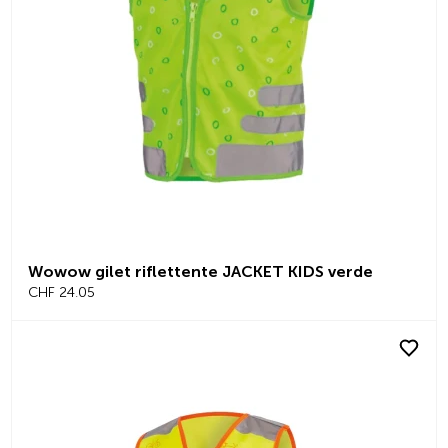
Wowow gilet riflettente JACKET KIDS verde
CHF 24.05