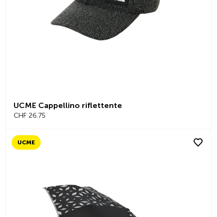
UCME Cappellino riflettente
CHF 26.75
UCME