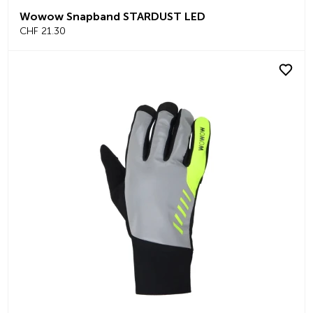
Wowow Snapband STARDUST LED
CHF 21.30