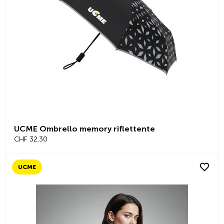
UCME Ombrello memory riflettente
CHF 32.30
UCME