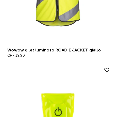
Wowow gilet luminoso ROADIE JACKET giallo
CHF 19.90