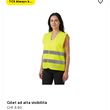
TCS Always by my side
Gilet ad alta visibilità
CHF 8.80