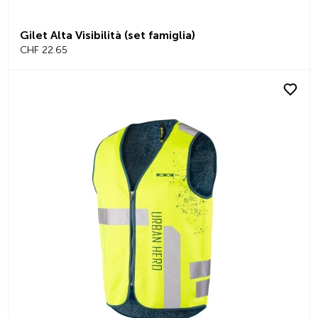
Gilet Alta Visibilità (set famiglia)
CHF 22.65