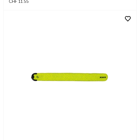
CHF 11.55