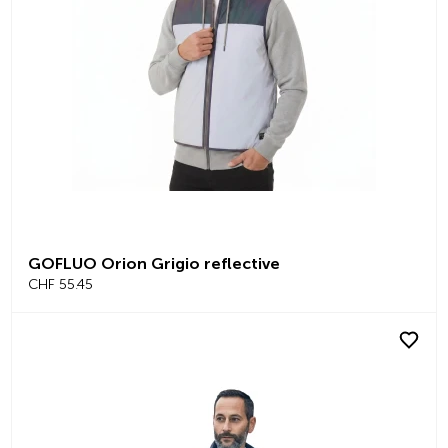
GOFLUO Orion Grigio reflective
CHF 55.45