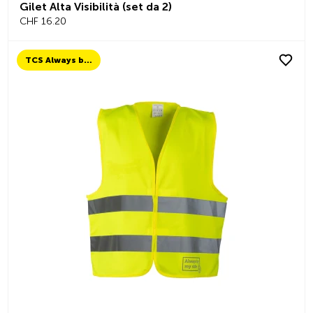
Gilet Alta Visibilità (set da 2)
CHF 16.20
TCS Always by my side