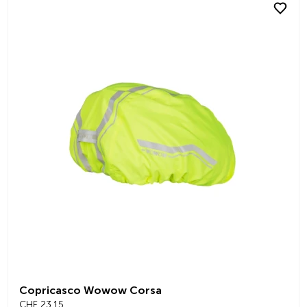
Copricasco Wowow Corsa
CHF 23.15