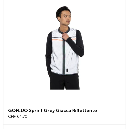
GOFLUO Sprint Grey Giacca Riflettente
CHF 64.70