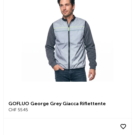
GOFLUO George Grey Giacca Riflettente
CHF 55.45