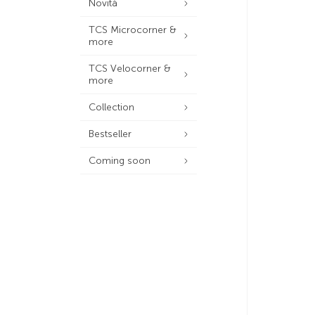
Novità
TCS Microcorner &
more
TCS Velocorner &
more
Collection
Bestseller
Coming soon