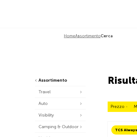
Home
Assortimento
Cerca
Risult
Assortimento
Travel
Auto
Prezzo
M
Visibility
Camping & Outdoor