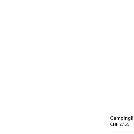
Campingli
CHF 27.65