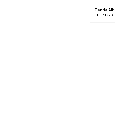
Tenda Alb
CHF 317.20