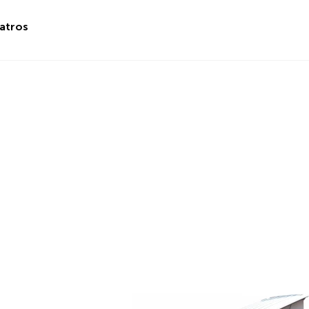
atros