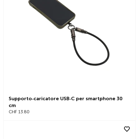
Supporto‑caricatore USB‑C per smartphone 30
cm
CHF 13.80