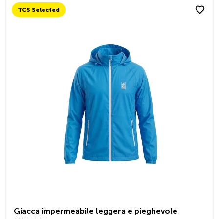
TCS Selected
Giacca impermeabile leggera e pieghevole