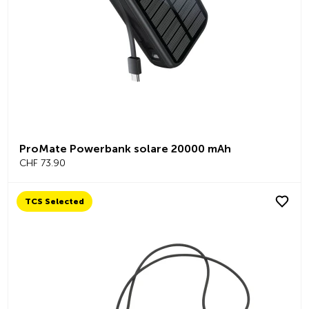
ProMate Powerbank solare 20000 mAh
CHF 73.90
TCS Selected