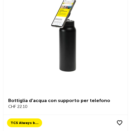
Bottiglia d'acqua con supporto per telefono
CHF 22.10
TCS Always by my side