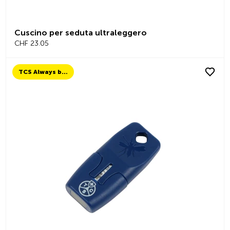
Cuscino per seduta ultraleggero
CHF 23.05
TCS Always by my side