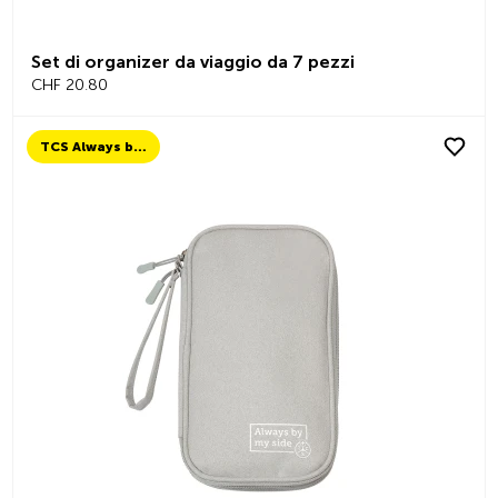
Set di organizer da viaggio da 7 pezzi
CHF 20.80
TCS Always by my side