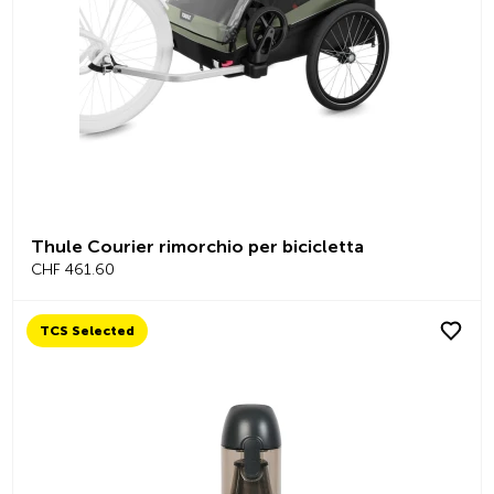
Thule Courier rimorchio per bicicletta
CHF 461.60
TCS Selected