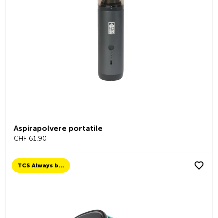
Aspirapolvere portatile
CHF 61.90
TCS Always by my side