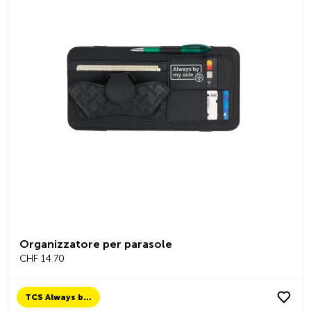
Organizzatore per parasole
CHF 14.70
TCS Always by my side