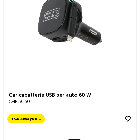
Caricabatterie USB per auto 60 W
CHF 30.50
TCS Always by my side