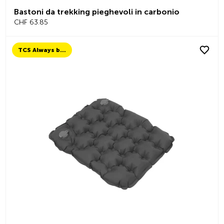
Bastoni da trekking pieghevoli in carbonio
CHF 63.85
TCS Always by my side