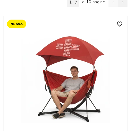
di 10 pagine
1
Nuovo