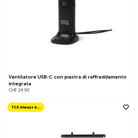
Ventilatore USB-C con piastra di raffreddamento
integrata
CHF 24.90
TCS Always by my side