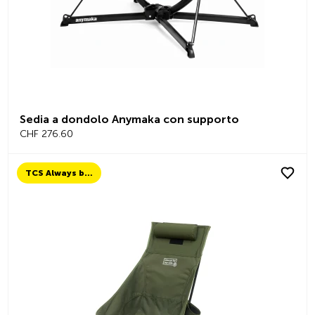
Sedia a dondolo Anymaka con supporto
CHF 276.60
TCS Always by my side