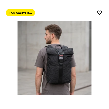
TCS Always by my side