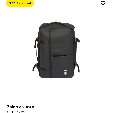
TCS Selected
Zaino a vuoto
CHF 137.85