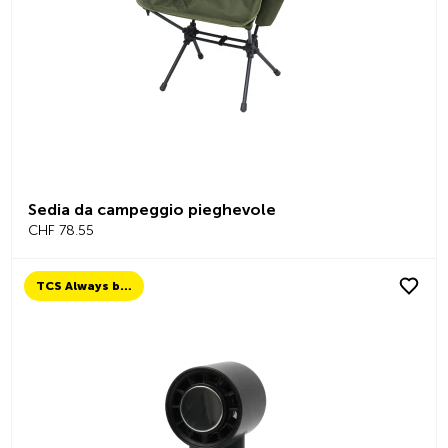
Sedia da campeggio pieghevole
CHF 78.55
TCS Always by my side