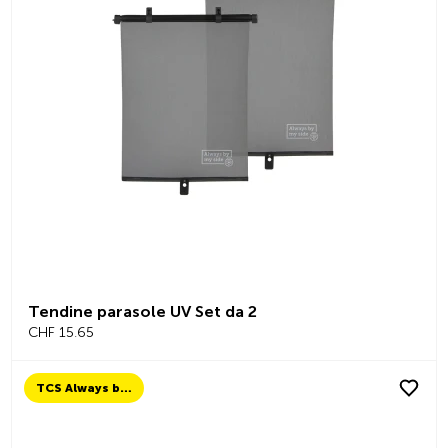
Tendine parasole UV Set da 2
CHF 15.65
TCS Always by my side