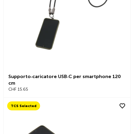
Supporto‑caricatore USB‑C per smartphone 120
cm
CHF 15.65
TCS Selected