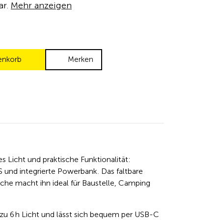
ar.
Mehr anzeigen
enkorb
Merken
s Licht und praktische Funktionalität:
S und integrierte Powerbank. Das faltbare
che macht ihn ideal für Baustelle, Camping
zu 6 h Licht und lässt sich bequem per USB-C