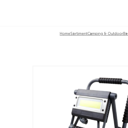
Home
Sortiment
Camping & Outdoor
Be