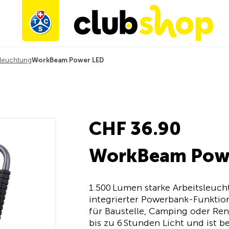
leuchtung
WorkBeam Power LED
CHF 36.90
WorkBeam Pow
1.500 Lumen starke Arbeitsleucht
integrierter Powerbank-Funktion.
für Baustelle, Camping oder Ren
bis zu 6 Stunden Licht und ist b