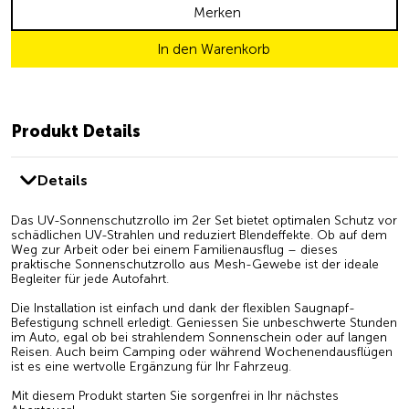
Merken
In den Warenkorb
Produkt Details
Details
Das UV-Sonnenschutzrollo im 2er Set bietet optimalen Schutz vor
schädlichen UV-Strahlen und reduziert Blendeffekte. Ob auf dem
Weg zur Arbeit oder bei einem Familienausflug – dieses
praktische Sonnenschutzrollo aus Mesh-Gewebe ist der ideale
Begleiter für jede Autofahrt.
Die Installation ist einfach und dank der flexiblen Saugnapf-
Befestigung schnell erledigt. Geniessen Sie unbeschwerte Stunden
im Auto, egal ob bei strahlendem Sonnenschein oder auf langen
Reisen. Auch beim Camping oder während Wochenendausflügen
ist es eine wertvolle Ergänzung für Ihr Fahrzeug.
Mit diesem Produkt starten Sie sorgenfrei in Ihr nächstes