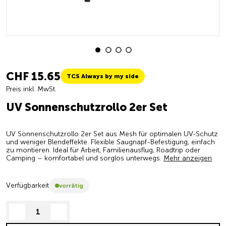
CHF 15.65
TCS Always by my side
Preis inkl. MwSt.
UV Sonnenschutzrollo 2er Set
UV Sonnenschutzrollo 2er Set aus Mesh für optimalen UV-Schutz
und weniger Blendeffekte. Flexible Saugnapf-Befestigung, einfach
zu montieren. Ideal für Arbeit, Familienausflug, Roadtrip oder
Camping – komfortabel und sorglos unterwegs.
Mehr anzeigen
Verfügbarkeit
vorrätig
decrease quantity
increase quantity