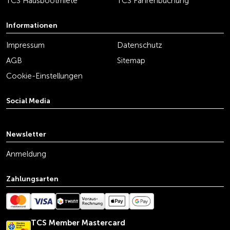
TCS Hausbootmiete
TCS Fährenbuchung
Informationen
Impressum
Datenschutz
AGB
Sitemap
Cookie-Einstellungen
Social Media
youtube
linkedin
instagram
facebook
tiktok
x
Newsletter
Anmeldung
Zahlungsarten
TCS Member Mastercard