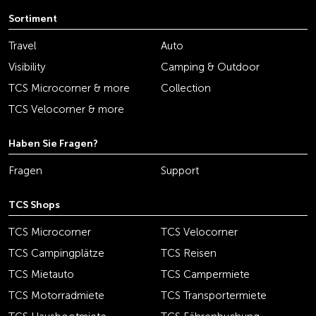
Sortiment
Travel
Auto
Visibility
Camping & Outdoor
TCS Microcorner & more
Collection
TCS Velocorner & more
Haben Sie Fragen?
Fragen
Support
TCS Shops
TCS Microcorner
TCS Velocorner
TCS Campingplätze
TCS Reisen
TCS Mietauto
TCS Campermiete
TCS Motorradmiete
TCS Transportermiete