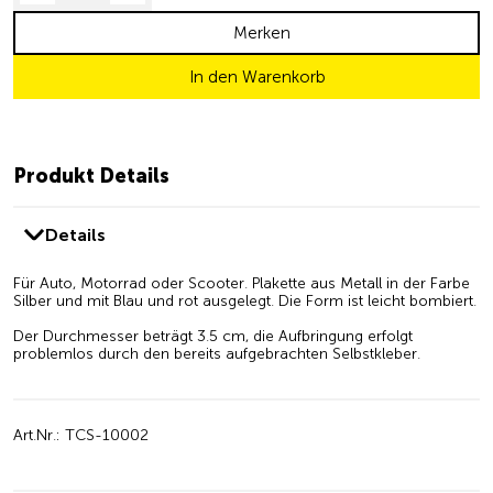
Merken
In den Warenkorb
Produkt Details
Details
Für Auto, Motorrad oder Scooter. Plakette aus Metall in der Farbe
Silber und mit Blau und rot ausgelegt. Die Form ist leicht bombiert.
Der Durchmesser beträgt 3.5 cm, die Aufbringung erfolgt
problemlos durch den bereits aufgebrachten Selbstkleber.
Art.Nr.: TCS-10002