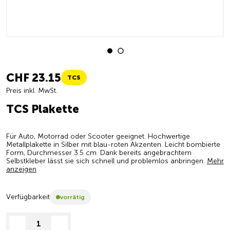
CHF 23.15
TCS
Preis inkl. MwSt.
TCS Plakette
Für Auto, Motorrad oder Scooter geeignet. Hochwertige
Metallplakette in Silber mit blau-roten Akzenten. Leicht bombierte
Form, Durchmesser 3.5 cm. Dank bereits angebrachtem
Selbstkleber lässt sie sich schnell und problemlos anbringen.
Mehr
anzeigen
Verfügbarkeit
vorrätig
decrease quantity
increase quantity