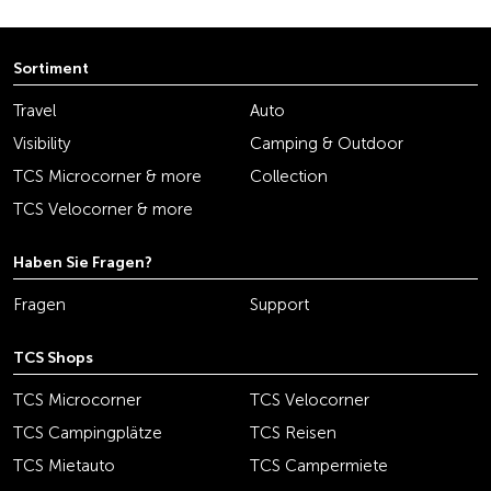
Sortiment
Travel
Auto
Visibility
Camping & Outdoor
TCS Microcorner & more
Collection
TCS Velocorner & more
Haben Sie Fragen?
Fragen
Support
TCS Shops
TCS Microcorner
TCS Velocorner
TCS Campingplätze
TCS Reisen
TCS Mietauto
TCS Campermiete