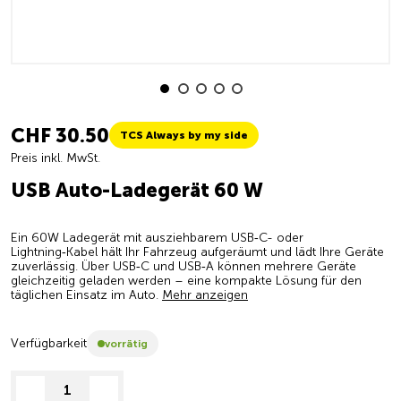
CHF 30.50
TCS Always by my side
Preis inkl. MwSt.
USB Auto-Ladegerät 60 W
Ein 60W Ladegerät mit ausziehbarem USB‑C- oder
Lightning‑Kabel hält Ihr Fahrzeug aufgeräumt und lädt Ihre Geräte
zuverlässig. Über USB‑C und USB‑A können mehrere Geräte
gleichzeitig geladen werden – eine kompakte Lösung für den
täglichen Einsatz im Auto.
Mehr anzeigen
Verfügbarkeit
vorrätig
decrease quantity
increase quantity