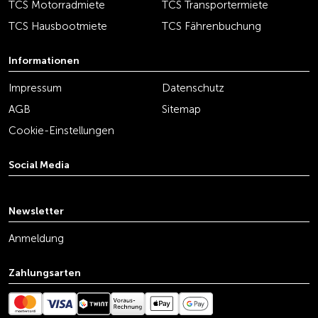
TCS Motorradmiete
TCS Transportermiete
TCS Hausbootmiete
TCS Fährenbuchung
Informationen
Impressum
Datenschutz
AGB
Sitemap
Cookie-Einstellungen
Social Media
youtube
linkedin
instagram
facebook
tiktok
x
Newsletter
Anmeldung
Zahlungsarten