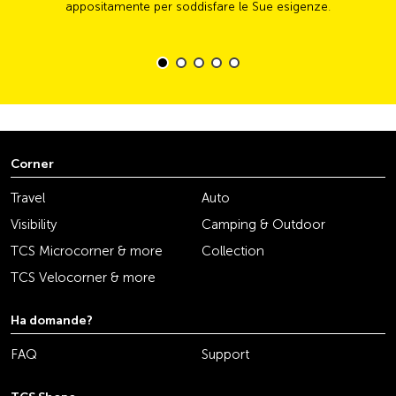
appositamente per soddisfare le Sue esigenze.
Corner
Travel
Auto
Visibility
Camping & Outdoor
TCS Microcorner & more
Collection
TCS Velocorner & more
Ha domande?
FAQ
Support