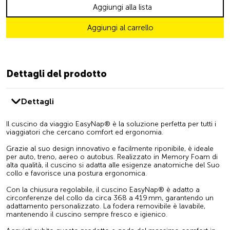
Aggiungi alla lista
Aggiungi al carrello
Dettagli del prodotto
Dettagli
Il cuscino da viaggio EasyNap® è la soluzione perfetta per tutti i
viaggiatori che cercano comfort ed ergonomia.
Grazie al suo design innovativo e facilmente riponibile, è ideale
per auto, treno, aereo o autobus. Realizzato in Memory Foam di
alta qualità, il cuscino si adatta alle esigenze anatomiche del Suo
collo e favorisce una postura ergonomica.
Con la chiusura regolabile, il cuscino EasyNap® è adatto a
circonferenze del collo da circa 368 a 419 mm, garantendo un
adattamento personalizzato. La fodera removibile è lavabile,
mantenendo il cuscino sempre fresco e igienico.