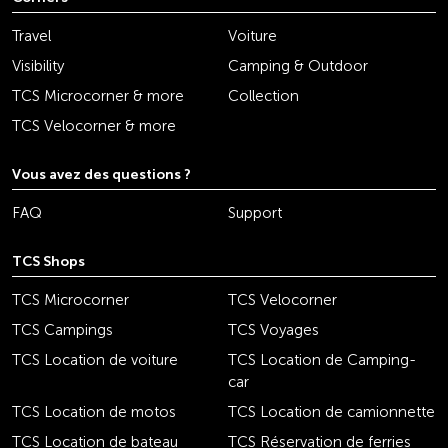
Travel
Voiture
Visibility
Camping & Outdoor
TCS Microcorner & more
Collection
TCS Velocorner & more
Vous avez des questions ?
FAQ
Support
TCS Shops
TCS Microcorner
TCS Velocorner
TCS Campings
TCS Voyages
TCS Location de voiture
TCS Location de Camping-
car
TCS Location de motos
TCS Location de camionnette
TCS Location de bateau
TCS Réservation de ferries