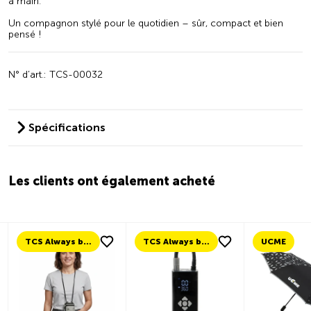
à main.
Un compagnon stylé pour le quotidien – sûr, compact et bien
pensé !
N° d’art.: TCS-00032
Spécifications
Les clients ont également acheté
TCS Always by my side
TCS Always by my side
UCME