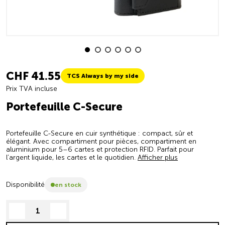
CHF 41.55
TCS Always by my side
Prix TVA incluse
Portefeuille C-Secure
Portefeuille C-Secure en cuir synthétique : compact, sûr et
élégant. Avec compartiment pour pièces, compartiment en
aluminium pour 5–6 cartes et protection RFID. Parfait pour
l’argent liquide, les cartes et le quotidien.
Afficher plus
Disponibilité
en stock
decrease quantity
increase quantity