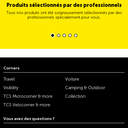
Produits sélectionnés par des professionnels
Tous nos produits ont été soigneusement sélectionnés par des
professionnels spécialement pour vous.
Corners
Travel
Voiture
Visibility
Camping & Outdoor
TCS Microcorner & more
Collection
TCS Velocorner & more
Vous avez des questions ?