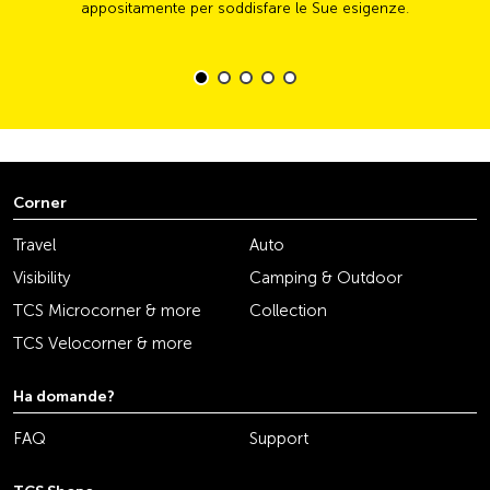
appositamente per soddisfare le Sue esigenze.
Corner
Travel
Auto
Visibility
Camping & Outdoor
TCS Microcorner & more
Collection
TCS Velocorner & more
Ha domande?
FAQ
Support