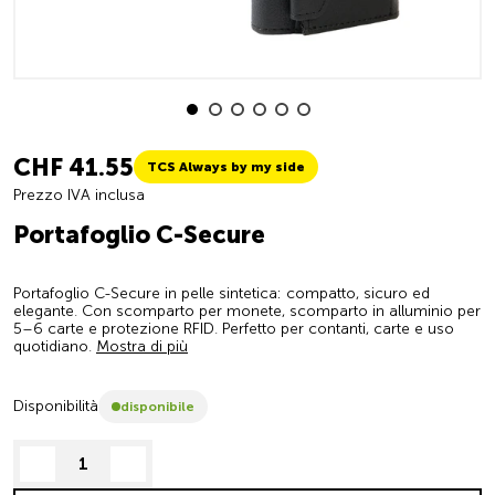
CHF 41.55
TCS Always by my side
Prezzo IVA inclusa
Portafoglio C-Secure
Portafoglio C-Secure in pelle sintetica: compatto, sicuro ed
elegante. Con scomparto per monete, scomparto in alluminio per
5–6 carte e protezione RFID. Perfetto per contanti, carte e uso
quotidiano.
Mostra di più
Disponibilità
disponibile
decrease quantity
increase quantity