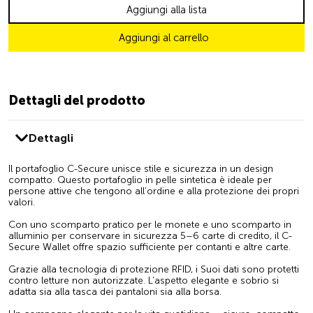
Aggiungi alla lista
Aggiungi al carrello
Dettagli del prodotto
Dettagli
Il portafoglio C-Secure unisce stile e sicurezza in un design
compatto. Questo portafoglio in pelle sintetica è ideale per
persone attive che tengono all’ordine e alla protezione dei propri
valori.
Con uno scomparto pratico per le monete e uno scomparto in
alluminio per conservare in sicurezza 5–6 carte di credito, il C-
Secure Wallet offre spazio sufficiente per contanti e altre carte.
Grazie alla tecnologia di protezione RFID, i Suoi dati sono protetti
contro letture non autorizzate. L’aspetto elegante e sobrio si
adatta sia alla tasca dei pantaloni sia alla borsa.