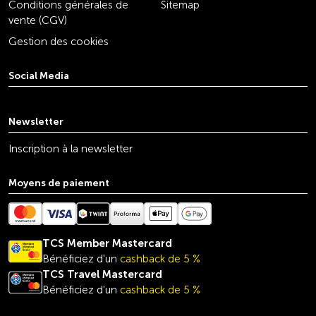
Conditions générales de
Sitemap
vente (CGV)
Gestion des cookies
Social Media
youtube
linkedin
instagram
facebook
tiktok
x
Newsletter
Inscription à la newsletter
Moyens de paiement
TCS Member Mastercard
Bénéficiez d'un
cashback de 5 %
TCS Travel
Mastercard
Bénéficiez d'un
cashback de 5 %