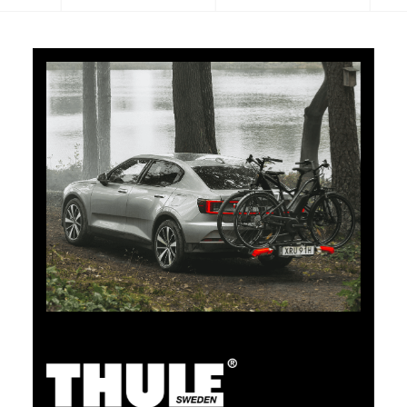
5 % de cashback
Payez vos achats sur clubshop.ch avec la TCS
Member Mastercard®, gratuite pour les membres du
TCS, et recevez automatiquement 5 % de cashback.
La TCS Member Mastercard est à la fois carte de
membre, carte de paiement et carte d’épargne, et
reste gratuite à vie pour les membres du TCS.