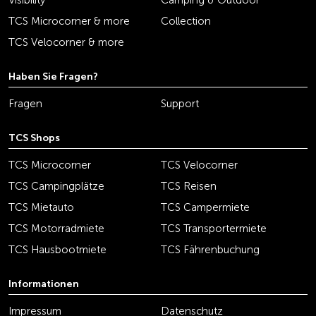
Visibility
Camping & Outdoor
TCS Microcorner & more
Collection
TCS Velocorner & more
Haben Sie Fragen?
Fragen
Support
TCS Shops
TCS Microcorner
TCS Velocorner
TCS Campingplätze
TCS Reisen
TCS Mietauto
TCS Campermiete
TCS Motorradmiete
TCS Transportermiete
TCS Hausbootmiete
TCS Fährenbuchung
Informationen
Impressum
Datenschutz