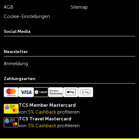
AGB
Sitemap
Cookie-Einstellungen
Social Media
youtube
linkedin
instagram
facebook
tiktok
x
Newsletter
Anmeldung
Zahlungsarten
TCS Member Mastercard
von
5% Cashback
profitieren
TCS Travel Mastercard
von
5% Cashback
profitieren