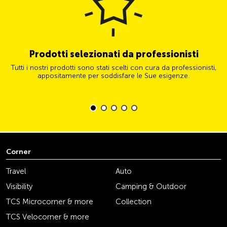
Prodotti selezionati da professionisti
Tutti i nostri prodotti sono stati scelti con cura da professionisti,
appositamente per soddisfare le Sue esigenze.
Corner
Travel
Auto
Visibility
Camping & Outdoor
TCS Microcorner & more
Collection
TCS Velocorner & more