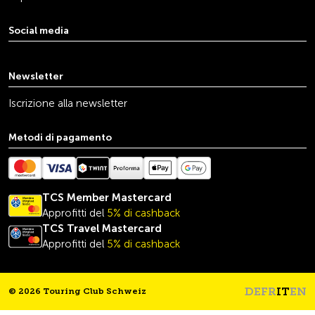
Social media
youtube
linkedin
instagram
facebook
tiktok
x
Newsletter
Iscrizione alla newsletter
Metodi di pagamento
TCS Member Mastercard
Approfitti del
5% di cashback
TCS Travel
Mastercard
Approfitti del
5% di cashback
DE
FR
IT
EN
© 2026 Touring Club Schweiz