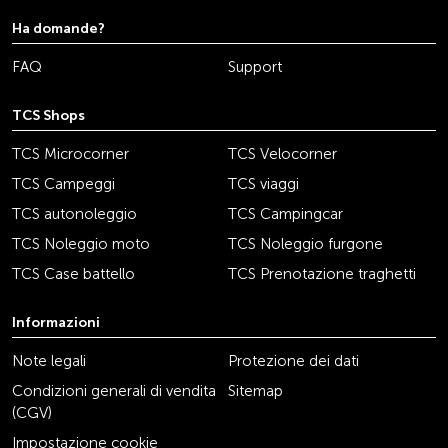
Ha domande?
FAQ
Support
TCS Shops
TCS Microcorner
TCS Velocorner
TCS Campeggi
TCS viaggi
TCS autonoleggio
TCS Campingcar
TCS Noleggio moto
TCS Noleggio furgone
TCS Case battello
TCS Prenotazione traghetti
Informazioni
Note legali
Protezione dei dati
Condizioni generali di vendita
Sitemap
(CGV)
Impostazione cookie