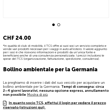
CHF 24.00
*In qualità di club di mobilità, il TCS offre ai suoi soci un servizio completo e
vende vari prodotti necessari per i viaggi in auto all'estero. Il valore aggiunto
per i soci è che ricevono informazioni e prodotti da un'unica fonte e
beneficiano anche di una consulenza personalizzata. I prezzi includono le
spese del TCS (organizzazione, fatturazione, spedizione, consulenza).
Bollino ambientale per la Germania
La preghiamo di inserire i dati del suo veicolo per acquistare un
bollino ambientale per la Germania.
Tempi di consegna: circa
2–4 giorni lavorativi, nessuna opzione express, annullamento
non possibile
Mostra di più
In quanto socio TCS, effettui il login per vedere il prezzo
riservato (istruzioni qui).