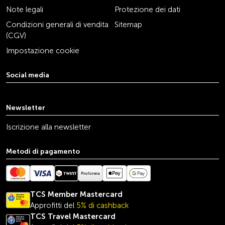
Note legali
Protezione dei dati
Condizioni generali di vendita
Sitemap
(CGV)
Impostazione cookie
Social media
youtube
linkedin
instagram
facebook
tiktok
x
Newsletter
Iscrizione alla newsletter
Metodi di pagamento
TCS Member Mastercard
Approfitti del
5% di cashback
TCS Travel
Mastercard