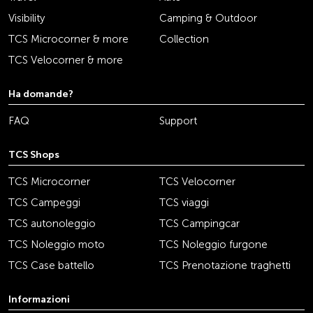
Visibility
Camping & Outdoor
TCS Microcorner & more
Collection
TCS Velocorner & more
Ha domande?
FAQ
Support
TCS Shops
TCS Microcorner
TCS Velocorner
TCS Campeggi
TCS viaggi
TCS autonoleggio
TCS Campingcar
TCS Noleggio moto
TCS Noleggio furgone
TCS Case battello
TCS Prenotazione traghetti
Informazioni