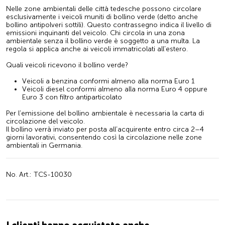
Nelle zone ambientali delle città tedesche possono circolare
esclusivamente i veicoli muniti di bollino verde (detto anche
bollino antipolveri sottili). Questo contrassegno indica il livello di
emissioni inquinanti del veicolo. Chi circola in una zona
ambientale senza il bollino verde è soggetto a una multa. La
regola si applica anche ai veicoli immatricolati all’estero.
Quali veicoli ricevono il bollino verde?
Veicoli a benzina conformi almeno alla norma Euro 1
Veicoli diesel conformi almeno alla norma Euro 4 oppure
Euro 3 con filtro antiparticolato
Per l’emissione del bollino ambientale è necessaria la carta di
circolazione del veicolo.
Il bollino verrà inviato per posta all’acquirente entro circa 2–4
giorni lavorativi, consentendo così la circolazione nelle zone
ambientali in Germania.
No. Art.: TCS-10030