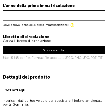
L'anno della prima immatricolazione
Dove si trova l'anno della prima immatricolazione?
Libretto di circolazione
Carica il libretto di circolazione
Selezionare i file
Max. 5 MB per file. Formati file accettati: JPEG, PNG, JPG, PDF, TIF.
Dettagli del prodotto
Dettagli
Inserisci i dati del tuo veicolo per acquistare il bollino ambientale
per la Germania.