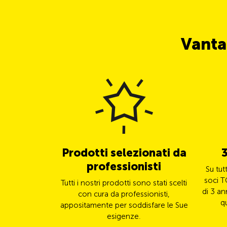
Vanta
Prodotti selezionati da
3
professionisti
Su tut
soci T
Tutti i nostri prodotti sono stati scelti
di 3 an
con cura da professionisti,
q
appositamente per soddisfare le Sue
esigenze.