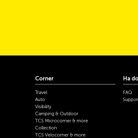
Corner
Ha d
Travel
FAQ
Auto
Suppor
Visibility
Camping & Outdoor
TCS Microcorner & more
Collection
TCS Velocorner & more