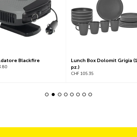
ldatore Blackfire
Lunch Box Dolomit Grigia (
3.80
pz.)
CHF 105.35