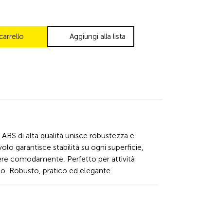
carrello
Aggiungi alla lista
ABS di alta qualità unisce robustezza e
olo garantisce stabilità su ogni superficie,
ere comodamente. Perfetto per attività
ano. Robusto, pratico ed elegante.