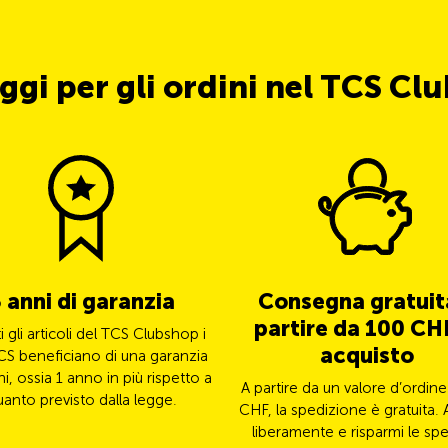
ggi per gli ordini nel TCS Cl
 anni di garanzia
Consegna gratuit
partire da 100 CHF
ti gli articoli del TCS Clubshop i
acquisto
CS beneficiano di una garanzia
ni, ossia 1 anno in più rispetto a
A partire da un valore d’ordine
uanto previsto dalla legge.
CHF, la spedizione è gratuita. 
liberamente e risparmi le spe