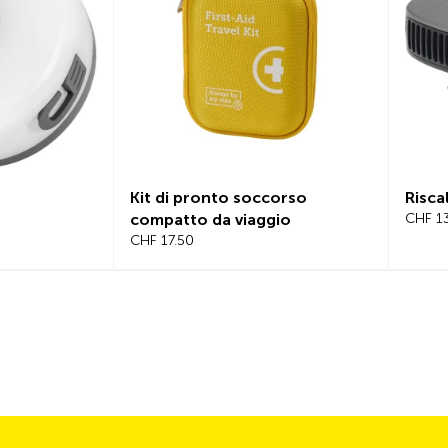
Kit di pronto soccorso
Risca
compatto da viaggio
CHF 1
CHF 17.50