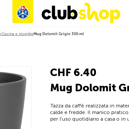
r
Cucina e stoviglie
Mug Dolomit Grigio 300 ml
CHF 6.40
Mug Dolomit Gr
Tazza da caffè realizzata in mate
calde e fredde. Il manico pratico
per l'uso quotidiano a casa o in u