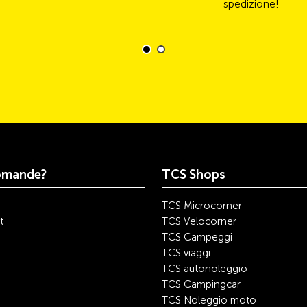
spedizione!
omande?
TCS Shops
TCS Microcorner
t
TCS Velocorner
TCS Campeggi
TCS viaggi
TCS autonoleggio
TCS Campingcar
TCS Noleggio moto