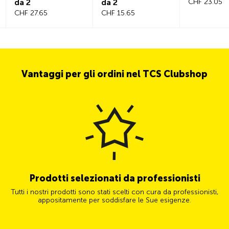
da 2
da 2
CHF 23.05
CHF 27.65
CHF 15.65
Vantaggi per gli ordini nel TCS Clubshop
Prodotti selezionati da professionisti
Tutti i nostri prodotti sono stati scelti con cura da professionisti,
appositamente per soddisfare le Sue esigenze.