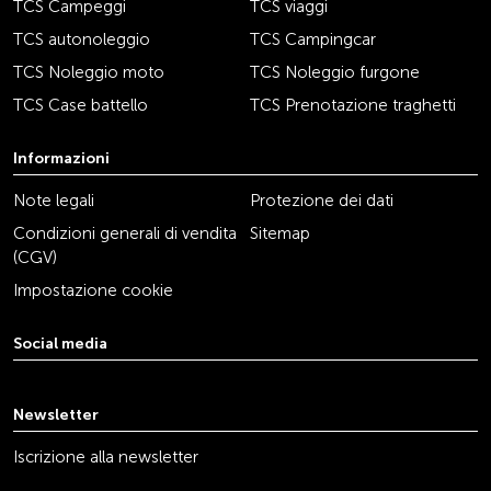
TCS Campeggi
TCS viaggi
TCS autonoleggio
TCS Campingcar
TCS Noleggio moto
TCS Noleggio furgone
TCS Case battello
TCS Prenotazione traghetti
Informazioni
Note legali
Protezione dei dati
Condizioni generali di vendita
Sitemap
(CGV)
Impostazione cookie
Social media
youtube
linkedin
instagram
facebook
tiktok
x
Newsletter
Iscrizione alla newsletter