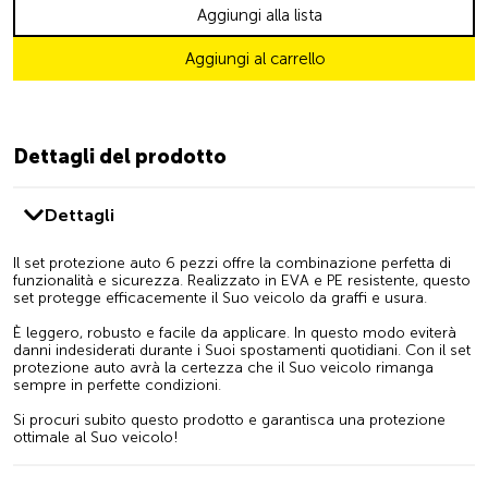
Aggiungi alla lista
Aggiungi al carrello
Dettagli del prodotto
Dettagli
Il set protezione auto 6 pezzi offre la combinazione perfetta di
funzionalità e sicurezza. Realizzato in EVA e PE resistente, questo
set protegge efficacemente il Suo veicolo da graffi e usura.
È leggero, robusto e facile da applicare. In questo modo eviterà
danni indesiderati durante i Suoi spostamenti quotidiani. Con il set
protezione auto avrà la certezza che il Suo veicolo rimanga
sempre in perfette condizioni.
Si procuri subito questo prodotto e garantisca una protezione
ottimale al Suo veicolo!