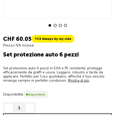
CHF 60.05
TCS Always by my side
Prezzo IVA inclusa
Set protezione auto 6 pezzi
Set protezione auto 6 pezzi in EVA e PE resistente, protegge
efficacemente da graffi e usura. Leggero, robusto e facile da
applicare. Perfetto per l’uso quotidiano, affinché il Suo veicolo
rimanga sempre in perfette condizioni.
Mostra di più
Disponibilità
disponibile
decrease quantity
increase quantity