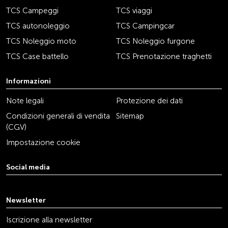
TCS Campeggi
TCS viaggi
TCS autonoleggio
TCS Campingcar
TCS Noleggio moto
TCS Noleggio furgone
TCS Case battello
TCS Prenotazione traghetti
Informazioni
Note legali
Protezione dei dati
Condizioni generali di vendita
Sitemap
(CGV)
Impostazione cookie
Social media
youtube
linkedin
instagram
facebook
tiktok
x
Newsletter
Iscrizione alla newsletter