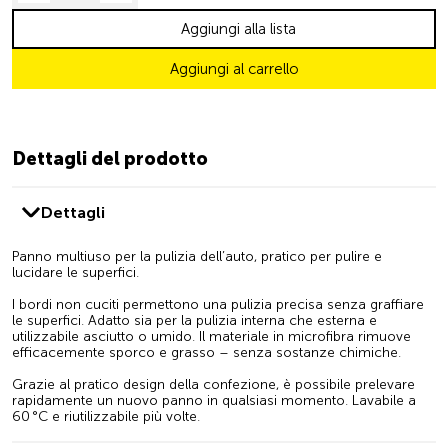
Aggiungi alla lista
Aggiungi al carrello
Dettagli del prodotto
Dettagli
Panno multiuso per la pulizia dell’auto, pratico per pulire e
lucidare le superfici.
I bordi non cuciti permettono una pulizia precisa senza graffiare
le superfici. Adatto sia per la pulizia interna che esterna e
utilizzabile asciutto o umido. Il materiale in microfibra rimuove
efficacemente sporco e grasso – senza sostanze chimiche.
Grazie al pratico design della confezione, è possibile prelevare
rapidamente un nuovo panno in qualsiasi momento. Lavabile a
60 °C e riutilizzabile più volte.