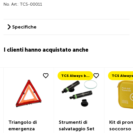
No. Art.: TCS-00011
Specifiche
I clienti hanno acquistato anche
TCS Always by my side
Triangolo di
Strumenti di
Kit di pro
emergenza
salvataggio Set
soccorso