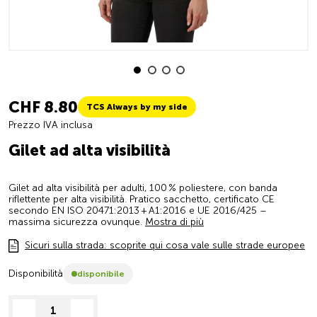
CHF 8.80
TCS Always by my side
Prezzo IVA inclusa
Gilet ad alta visibilità
Gilet ad alta visibilità per adulti, 100 % poliestere, con banda
riflettente per alta visibilità. Pratico sacchetto, certificato CE
secondo EN ISO 20471:2013 + A1:2016 e UE 2016/425 –
massima sicurezza ovunque.
Mostra di più
Sicuri sulla strada: scoprite qui cosa vale sulle strade europee
Disponibilità
disponibile
decrease quantity
increase quantity