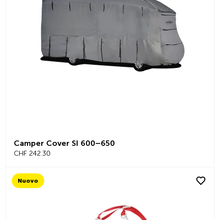
Camper Cover SI 600–650
CHF 242.30
Nuovo