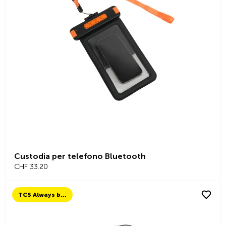
Custodia per telefono Bluetooth
CHF 33.20
TCS Always by my side