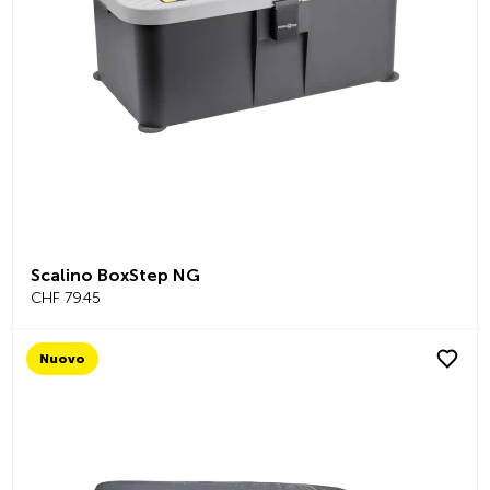
Scalino BoxStep NG
CHF 79.45
Nuovo