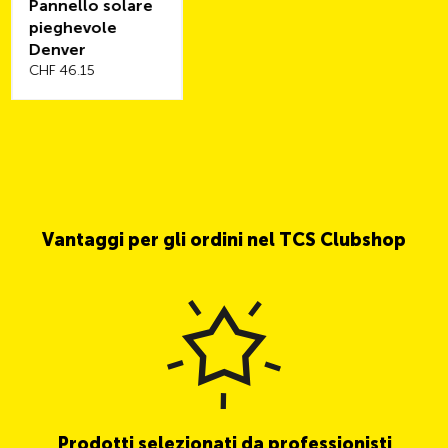
Pannello solare
pieghevole
Denver
CHF 46.15
Vantaggi per gli ordini nel TCS Clubshop
Prodotti selezionati da professionisti