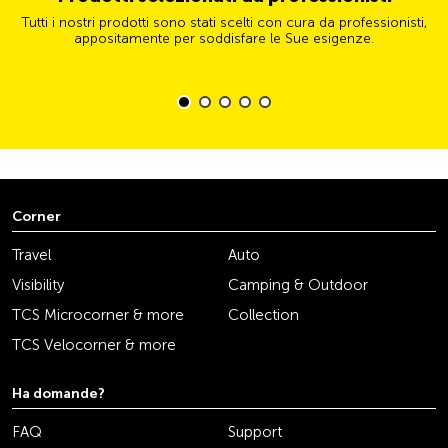
Tutti i nostri prodotti sono stati scelti con cura da professionisti,
appositamente per soddisfare le Sue esigenze.
Corner
Travel
Auto
Visibility
Camping & Outdoor
TCS Microcorner & more
Collection
TCS Velocorner & more
Ha domande?
FAQ
Support