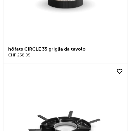
höfats CIRCLE 35 griglia da tavolo
CHF 258.95