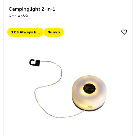
Campinglight 2-in-1
CHF 27.65
TCS Always by my side
Nuovo