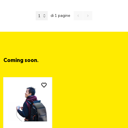
di 1 pagine
1
Coming soon.
.