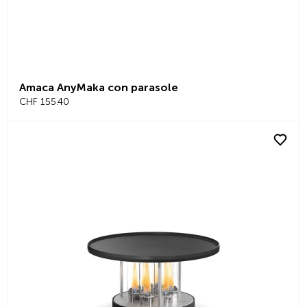
Amaca AnyMaka con parasole
CHF 155.40