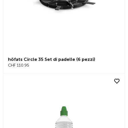
höfats Circle 35 Set di padelle (6 pezzi)
CHF 110.95