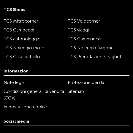
TCS Shops
TCS Microcorner
TCS Velocorner
TCS Campeggi
TCS viaggi
TCS autonoleggio
TCS Campingcar
TCS Noleggio moto
TCS Noleggio furgone
TCS Case battello
TCS Prenotazione traghetti
Informazioni
Note legali
Protezione dei dati
Condizioni generali di vendita
Sitemap
(CGV)
Impostazione cookie
Social media