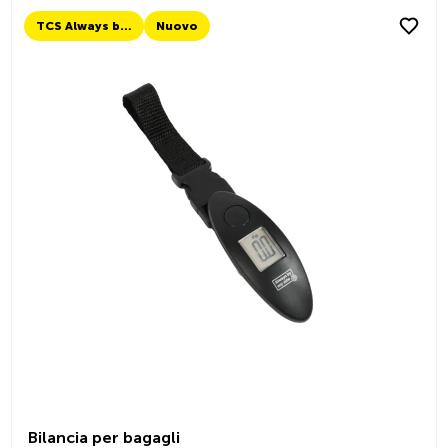
TCS Always by my side
Nuovo
Bilancia per bagagli