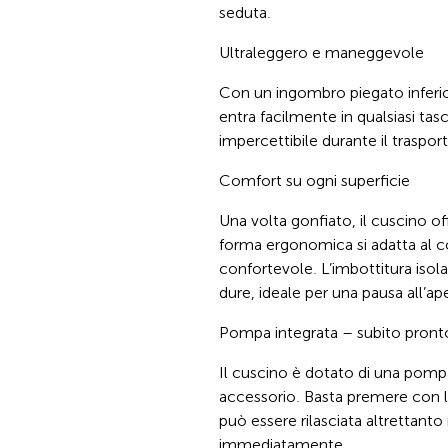
seduta.
Ultraleggero e maneggevole
Con un ingombro piegato inferior
entra facilmente in qualsiasi tasc
impercettibile durante il traspo
Comfort su ogni superficie
Una volta gonfiato, il cuscino of
forma ergonomica si adatta al c
confortevole. L’imbottitura isola
dure, ideale per una pausa all’ap
Pompa integrata – subito pronto
Il cuscino è dotato di una pompa
accessorio. Basta premere con le 
può essere rilasciata altrettanto
immediatamente.