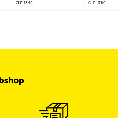
40
CHF 13.80
ubshop