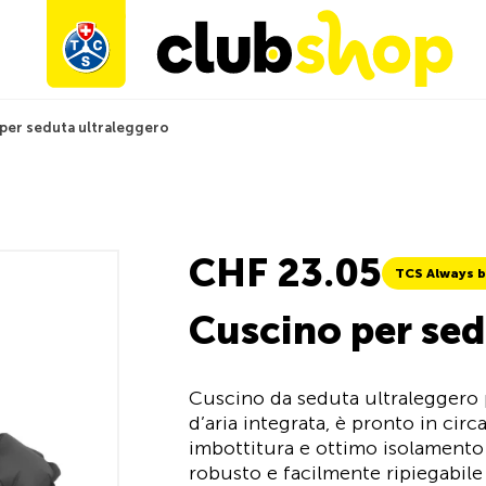
per seduta ultraleggero
CHF 23.05
TCS Always b
Cuscino per sed
Cuscino da seduta ultralegger
d’aria integrata, è pronto in cir
imbottitura e ottimo isolamento 
robusto e facilmente ripiegabile