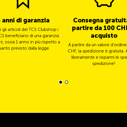
 anni di garanzia
Consegna gratuit
partire da 100 CHF
ti gli articoli del TCS Clubshop i
acquisto
CS beneficiano di una garanzia
ni, ossia 1 anno in più rispetto a
A partire da un valore d’ordine
uanto previsto dalla legge.
CHF, la spedizione è gratuita. 
liberamente e risparmi le spe
spedizione!