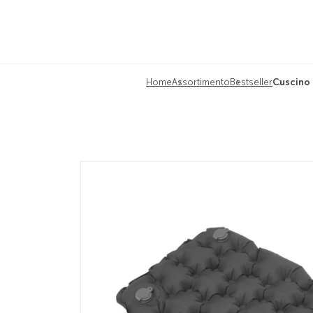
Home
Assortimento
Bestseller
Cuscino 