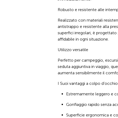
Robusto e resistente alle intem
Realizzato con materiali resisten
antistrappo e resistente alla pres
superfici irregolari, è progettat
affidabile in ogni situazione.
Utilizzo versatile
Perfetto per campeggio, escursi
seduta aggiuntiva in viaggio, que
aumenta sensibilmente il comfo
I Suoi vantaggi a colpo d’occhio
Estremamente leggero e 
Gonfiaggio rapido senza ac
Superficie ergonomica e c