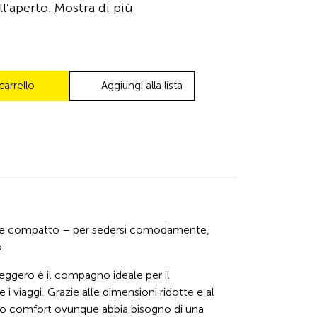
ll’aperto.
Mostra di più
carrello
Aggiungi alla lista
 e compatto – per sedersi comodamente, 
o
ggero è il compagno ideale per il 
 i viaggi. Grazie alle dimensioni ridotte e al 
o comfort ovunque abbia bisogno di una 