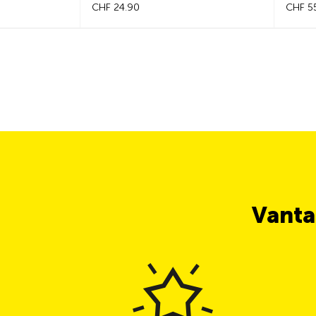
CHF 24.90
CHF 55.40
Vanta