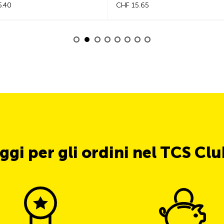
CHF 15.65
CHF 13.
ggi per gli ordini nel TCS Cl