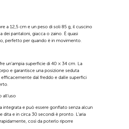
e a 12,5 cm e un peso di soli 85 g, il cuscino 
a dei pantaloni, giacca o zaino. È quasi 
rto, perfetto per quando è in movimento.
fre un’ampia superficie di 40 × 34 cm. La 
orpo e garantisce una posizione seduta 
 efficacemente dal freddo e dalle superfici 
erto.
 all’uso
 integrata e può essere gonfiato senza alcun 
dita e in circa 30 secondi è pronto. L’aria 
 rapidamente, così da poterlo riporre 