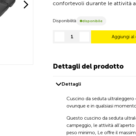
confortevoli durante le attività a
Disponibilità
disponibile
Aggiungi al 
decrease quantity
increase quantity
Dettagli del prodotto
Dettagli
Cuscino da seduta ultraleggero
ovunque e in qualsiasi moment
Questo cuscino da seduta ultrale
campeggio, le attività all’aperto e
peso minimo, Le offre il massim