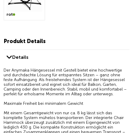
rot
Produkt Details
Details
Der Anymaka Hängesessel mit Gestell bietet eine hochwertige
und durchdachte Lösung für entspanntes Sitzen – ganz ohne
feste Aufhängung. Als freistehendes System ist der Hängesessel
sofort einsatzbereit und eignet sich ideal für Balkon, Garten,
Camping oder den Innenbereich. Stabil, mobil und komfortabel –
perfekt für erholsame Momente im Alltag oder unterwegs.
Maximale Freiheit bei minimalem Gewicht
Mit einem Gesamtgewicht von nur ca. 8 kg lässt sich das
komplette System mühelos transportieren. Der integrierte Chair
Hammock überzeugt zusätzlich mit einem Eigengewicht von
lediglich 430 g. Die kompakte Konstruktion ermöglicht ein
einfaches Zusammenklappen und einen bequemen Transport –