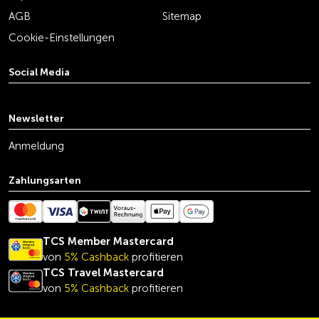
AGB
Sitemap
Cookie-Einstellungen
Social Media
youtube
linkedin
instagram
facebook
tiktok
x
Newsletter
Anmeldung
Zahlungsarten
TCS Member Mastercard
von
5% Cashback
profitieren
TCS Travel Mastercard
von
5% Cashback
profitieren