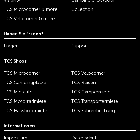
Visibility
Camping & Outdoor
TCS Microcorner & more
Collection
TCS Velocorner & more
Haben Sie Fragen?
Fragen
Support
TCS Shops
TCS Microcorner
TCS Velocorner
TCS Campingplätze
TCS Reisen
TCS Mietauto
TCS Campermiete
TCS Motorradmiete
TCS Transportermiete
TCS Hausbootmiete
TCS Fährenbuchung
Informationen
Impressum
Datenschutz