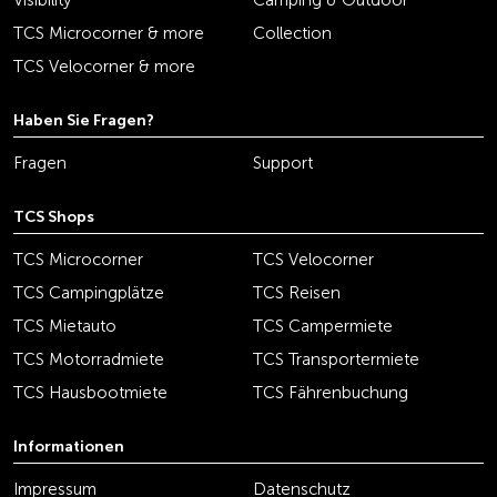
Visibility
Camping & Outdoor
TCS Microcorner & more
Collection
TCS Velocorner & more
Haben Sie Fragen?
Fragen
Support
TCS Shops
TCS Microcorner
TCS Velocorner
TCS Campingplätze
TCS Reisen
TCS Mietauto
TCS Campermiete
TCS Motorradmiete
TCS Transportermiete
TCS Hausbootmiete
TCS Fährenbuchung
Informationen
Impressum
Datenschutz