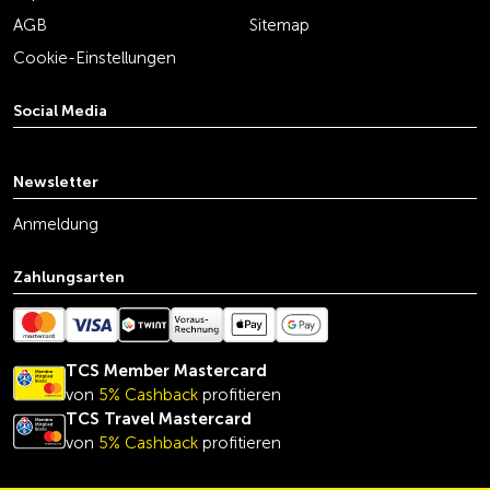
AGB
Sitemap
Cookie-Einstellungen
Social Media
youtube
linkedin
instagram
facebook
tiktok
x
Newsletter
Anmeldung
Zahlungsarten
TCS Member Mastercard
von
5% Cashback
profitieren
TCS Travel Mastercard
von
5% Cashback
profitieren