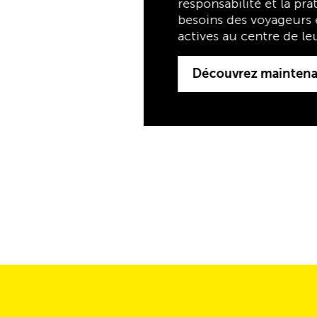
actives au centre de leurs priorités.
Découvrez maintenant