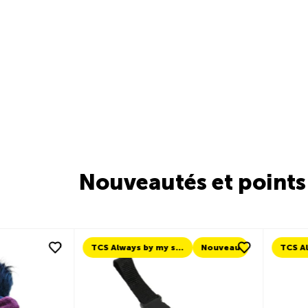
Nouveautés et points 
Nouveau
TCS Always by my side
Nouveau