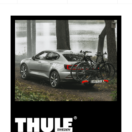
5 % de cashback
Payez vos achats sur clubshop.ch avec la TCS
Member Mastercard®, gratuite pour les membres du
TCS, et recevez automatiquement 5 % de cashback.
La TCS Member Mastercard est à la fois carte de
membre, carte de paiement et carte d’épargne, et
reste gratuite à vie pour les membres du TCS.