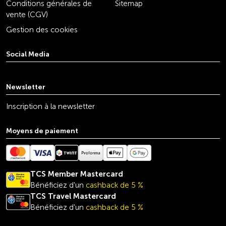
Conditions générales de
Sitemap
vente (CGV)
Gestion des cookies
Social Media
youtube
linkedin
instagram
facebook
tiktok
x
Newsletter
Inscription à la newsletter
Moyens de paiement
TCS Member Mastercard
Bénéficiez d'un
cashback de 5 %
TCS Travel
Mastercard
Bénéficiez d'un
cashback de 5 %