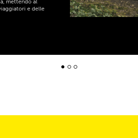
Scopri ora