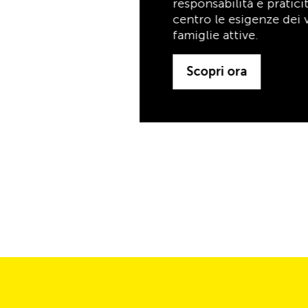
famiglie attive.
Scopri ora