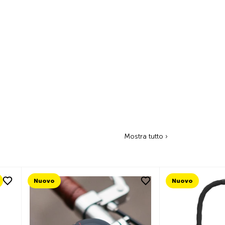
Mostra tutto ›
Nuovo
Nuovo