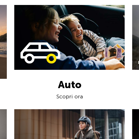
Auto
Scopri ora